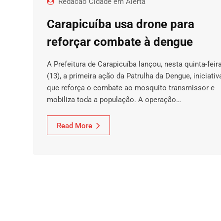
Redacao Cidade em Alerta
Carapicuíba usa drone para
reforçar combate à dengue
A Prefeitura de Carapicuíba lançou, nesta quinta-feir
(13), a primeira ação da Patrulha da Dengue, iniciativ
que reforça o combate ao mosquito transmissor e
mobiliza toda a população. A operação…
Read More