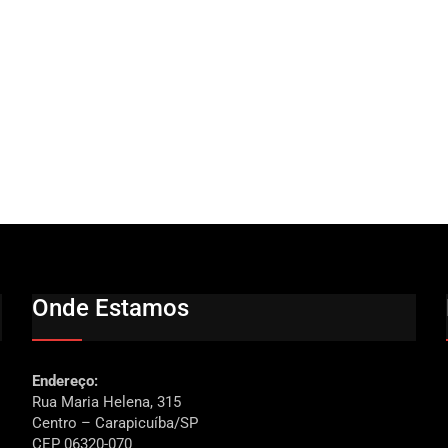
Onde Estamos
Endereço:
Rua Maria Helena, 315
Centro – Carapicuíba/SP
CEP 06320-070