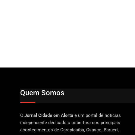
Quem Somos
O
Jornal Cidade em Alerta
é um portal de notícias
independente dedicado à cobertura dos principais
acontecimentos de Carapicuíba, Osasco, Barueri,