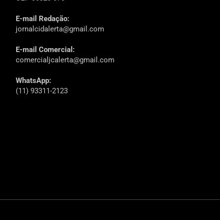
E-mail Redação:
jornalcidalerta@gmail.com
E-mail Comercial:
comercialjcalerta@gmail.com
WhatsApp:
(11) 93311-2123