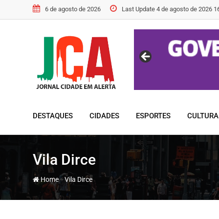
Skip
6 de agosto de 2026
Last Update 4 de agosto de 2026 1
to
content
DESTAQUES
CIDADES
ESPORTES
CULTURA
Vila Dirce
-
Home
Vila Dirce