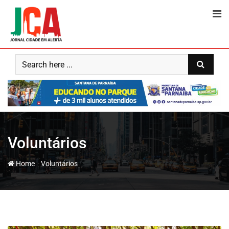
Skip
to
content
Voluntários
-
Home
Voluntários