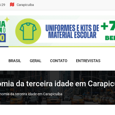
6:29
Carapicuiba
BRASIL
GERAL
CONTATO
ENTREVISTAS
ia da terceira idade em Carapic
omia da terceira idade em Carapicuíba