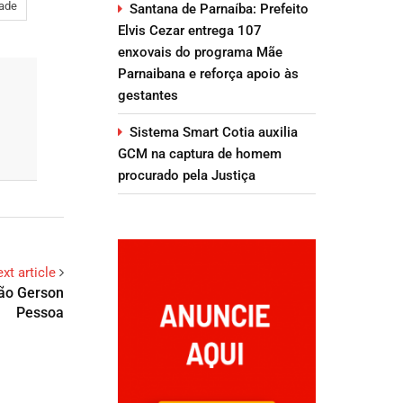
dade
Santana de Parnaíba: Prefeito
Elvis Cezar entrega 107
enxovais do programa Mãe
Parnaibana e reforça apoio às
gestantes
Sistema Smart Cotia auxilia
GCM na captura de homem
procurado pela Justiça
xt article
tão Gerson
Pessoa