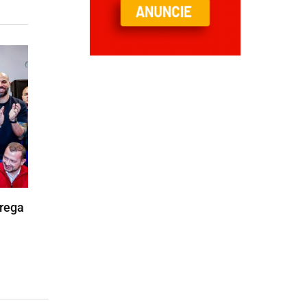
trega