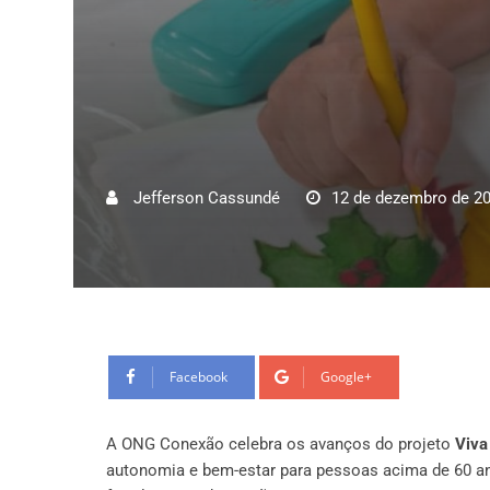
Jefferson Cassundé
12 de dezembro de 2
Facebook
Google+
A ONG Conexão celebra os avanços do projeto
Viva
autonomia e bem-estar para pessoas acima de 60 an