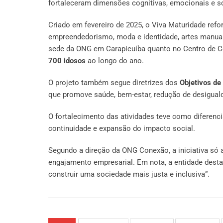
fortaleceram dimensões cognitivas, emocionais e so
Criado em fevereiro de 2025, o Viva Maturidade ref
empreendedorismo, moda e identidade, artes manuais
sede da ONG em Carapicuíba quanto no Centro de Co
700 idosos
ao longo do ano.
O projeto também segue diretrizes dos
Objetivos de
que promove saúde, bem-estar, redução de desigual
O fortalecimento das atividades teve como diferenci
continuidade e expansão do impacto social.
Segundo a direção da ONG Conexão, a iniciativa só 
engajamento empresarial. Em nota, a entidade destac
construir uma sociedade mais justa e inclusiva”.