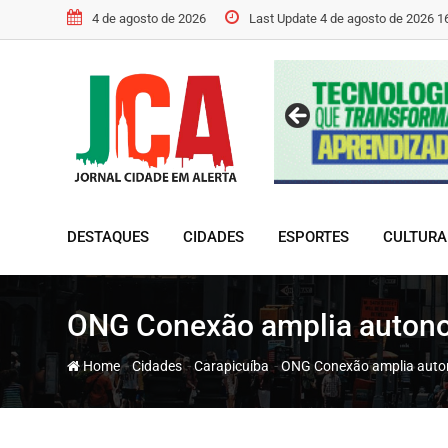
Skip
4 de agosto de 2026
Last Update 4 de agosto de 2026 1
to
content
DESTAQUES
CIDADES
ESPORTES
CULTURA
ONG Conexão amplia autonom
-
-
-
Home
Cidades
Carapicuíba
ONG Conexão amplia auton