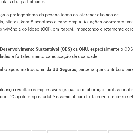
ciais dos participantes.
orça o protagonismo da pessoa idosa ao oferecer oficinas de
, pilates, karatê adaptado e capoterapia. As ações ocorreram tan
nvivência do Idoso (CCI), em Itapevi, impactando diretamente cer
 Desenvolvimento Sustentável (ODS)
da ONU, especialmente o ODS
dades e fortalecimento da educação de qualidade.
al o apoio institucional da
BB Seguros
, parceria que contribuiu par
alcança resultados expressivos graças à colaboração profissional 
ou: “O apoio empresarial é essencial para fortalecer o terceiro set