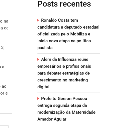
Posts recentes
Ronaldo Costa tem
to na
candidatura a deputado estadual
ca de
oficializada pelo Mobiliza e
inicia nova etapa na política
 3,
paulista
Além da Influência reúne
empresários e profissionais
a a
para debater estratégias de
crescimento no marketing
e ao
digital
or e
Prefeito Gerson Pessoa
entrega segunda etapa da
modernização da Maternidade
Amador Aguiar