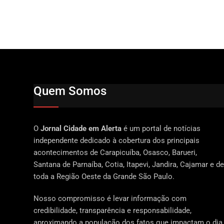
Quem Somos
O
Jornal Cidade em Alerta
é um portal de notícias
independente dedicado à cobertura dos principais
acontecimentos de Carapicuíba, Osasco, Barueri,
Santana de Parnaíba, Cotia, Itapevi, Jandira, Cajamar e de
toda a Região Oeste da Grande São Paulo.
Nosso compromisso é levar informação com
credibilidade, transparência e responsabilidade,
aproximando a população dos fatos que impactam o dia