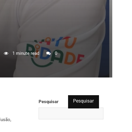
1 minute read
0
Pesquisar
Pesquisar
lusão,