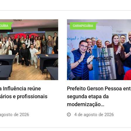
CUÍBA
CARAPICUÍBA
 Influência reúne
Prefeito Gerson Pessoa en
rios e profissionais
segunda etapa da
modernização…
agosto de 2026
4 de agosto de 2026