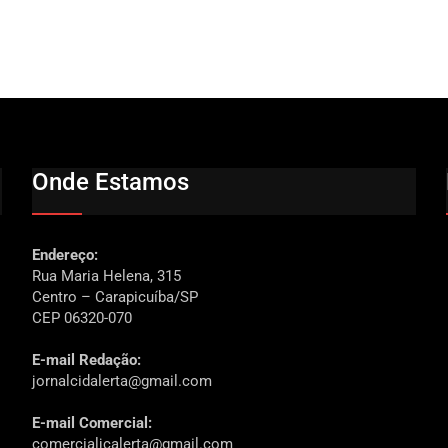
Onde Estamos
Endereço:
Rua Maria Helena, 315
Centro – Carapicuíba/SP
CEP 06320-070
E-mail Redação:
jornalcidalerta@gmail.com
E-mail Comercial:
comercialjcalerta@gmail.com