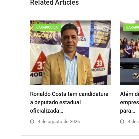
Related Articles
CARAPICUÍBA
CARAPI
Ronaldo Costa tem candidatura
Além da
a deputado estadual
empresá
oficializada…
para…
4 de agosto de 2026
4 de 