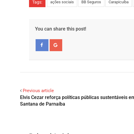
Tags:
ações sociais
BB Seguros
Carapicuíba
You can share this post!
Facebook
Google+
Previous article
Elvis Cezar reforça políticas públicas sustentáveis e
Santana de Parnaíba