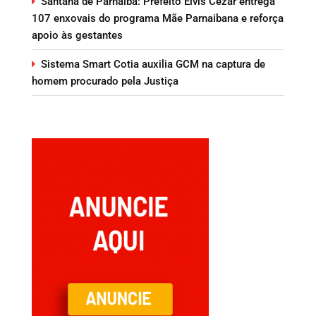
Santana de Parnaíba: Prefeito Elvis Cezar entrega
107 enxovais do programa Mãe Parnaibana e reforça
apoio às gestantes
Sistema Smart Cotia auxilia GCM na captura de
homem procurado pela Justiça