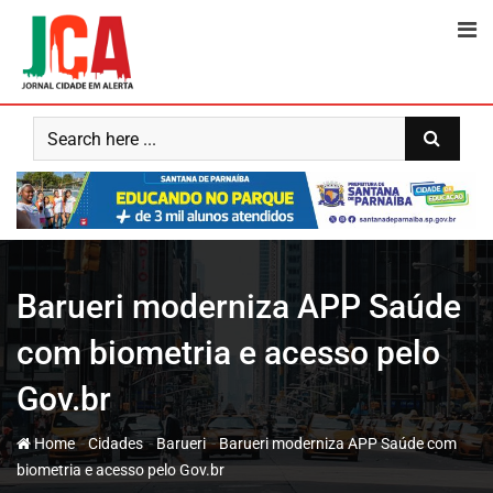
Skip
to
content
Barueri moderniza APP Saúde
com biometria e acesso pelo
Gov.br
-
-
-
Home
Cidades
Barueri
Barueri moderniza APP Saúde com
biometria e acesso pelo Gov.br