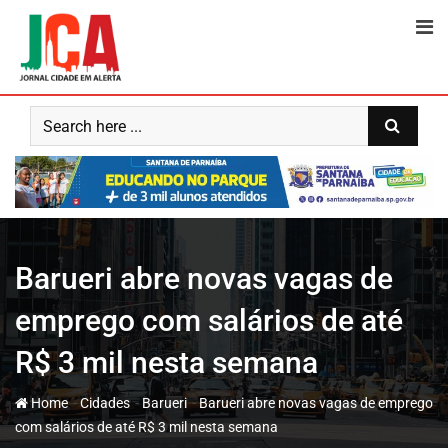
Skip
to
content
Barueri abre novas vagas de
emprego com salários de até
R$ 3 mil nesta semana
-
-
-
Home
Cidades
Barueri
Barueri abre novas vagas de emprego
com salários de até R$ 3 mil nesta semana