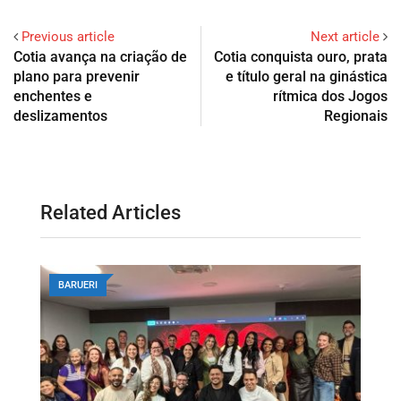
Previous article
Next article
Cotia avança na criação de
Cotia conquista ouro, prata
plano para prevenir
e título geral na ginástica
enchentes e
rítmica dos Jogos
deslizamentos
Regionais
Related Articles
BARUERI