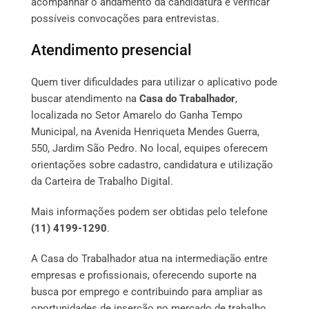
acompanhar o andamento da candidatura e verificar
possíveis convocações para entrevistas.
Atendimento presencial
Quem tiver dificuldades para utilizar o aplicativo pode
buscar atendimento na
Casa do Trabalhador
,
localizada no Setor Amarelo do Ganha Tempo
Municipal, na Avenida Henriqueta Mendes Guerra,
550, Jardim São Pedro. No local, equipes oferecem
orientações sobre cadastro, candidatura e utilização
da Carteira de Trabalho Digital.
Mais informações podem ser obtidas pelo telefone
(11) 4199-1290
.
A Casa do Trabalhador atua na intermediação entre
empresas e profissionais, oferecendo suporte na
busca por emprego e contribuindo para ampliar as
oportunidades de inserção no mercado de trabalho