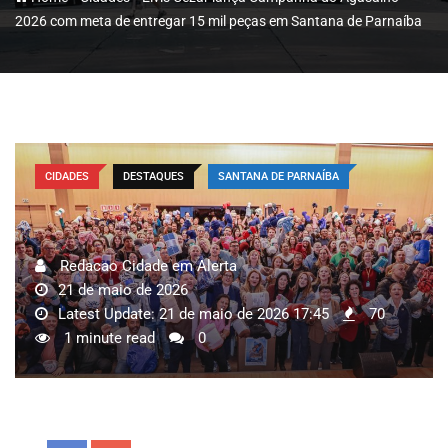
2026 com meta de entregar 15 mil peças em Santana de Parnaíba
CIDADES
DESTAQUES
SANTANA DE PARNAÍBA
Redacao Cidade em Alerta
21 de maio de 2026
Latest Update: 21 de maio de 2026 17:45
70
1 minute read
0