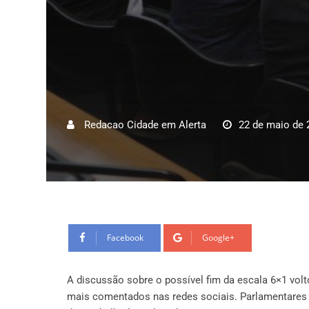
Redacao Cidade em Alerta
22 de maio de 
Facebook
Google+
A discussão sobre o possível fim da escala 6×1 vol
mais comentados nas redes sociais. Parlamentares