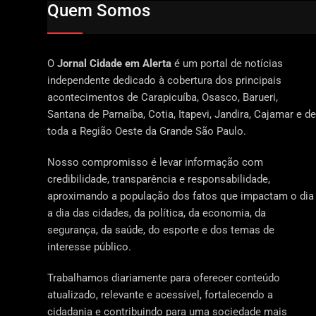
Quem Somos
O
Jornal Cidade em Alerta
é um portal de notícias
independente dedicado à cobertura dos principais
acontecimentos de Carapicuíba, Osasco, Barueri,
Santana de Parnaíba, Cotia, Itapevi, Jandira, Cajamar e de
toda a Região Oeste da Grande São Paulo.
Nosso compromisso é levar informação com
credibilidade, transparência e responsabilidade,
aproximando a população dos fatos que impactam o dia
a dia das cidades, da política, da economia, da
segurança, da saúde, do esporte e dos temas de
interesse público.
Trabalhamos diariamente para oferecer conteúdo
atualizado, relevante e acessível, fortalecendo a
cidadania e contribuindo para uma sociedade mais