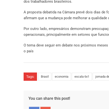
dos trabalhadores brasileiros.
A proposta debatida na Câmara prevê dois dias de 
afirmam que a mudança pode melhorar a qualidade de
Por outro lado, empresários demonstram preocupaç
operacionais, principalmente em setores que funci
O tema deve seguir em debate nos próximos meses e 
o país
Tags:
Brasil
economia
escala 6x1
jornada d
You can share this post!