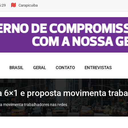
6:29
Carapicuiba
BRASIL
GERAL
CONTATO
ENTREVISTAS
a 6×1 e proposta movimenta traba
ta movimenta trabalhadores nas redes