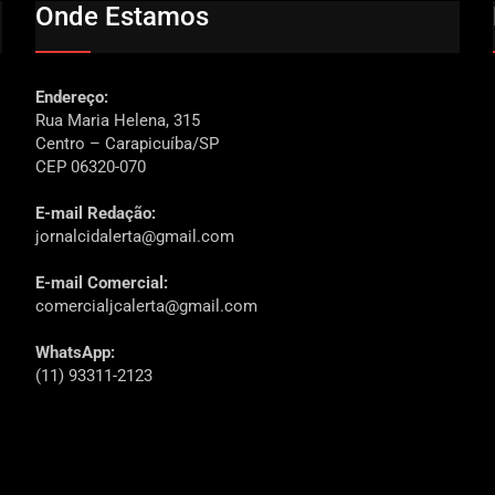
Onde Estamos
Endereço:
Rua Maria Helena, 315
Centro – Carapicuíba/SP
CEP 06320-070
E-mail Redação:
jornalcidalerta@gmail.com
E-mail Comercial:
comercialjcalerta@gmail.com
WhatsApp:
(11) 93311-2123