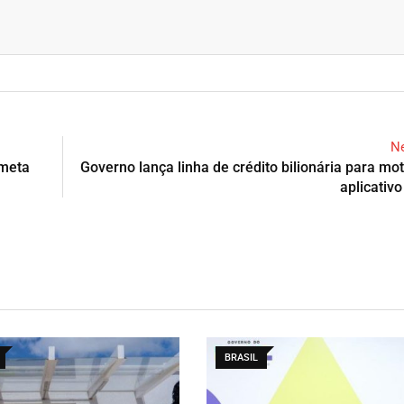
Ne
 meta
Governo lança linha de crédito bilionária para mot
aplicativo
BRASIL