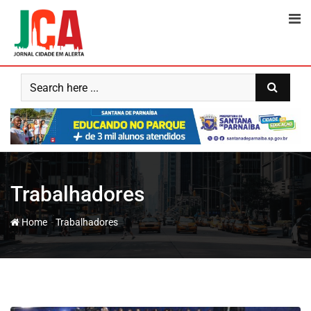
Skip
to
content
Trabalhadores
-
Home
Trabalhadores