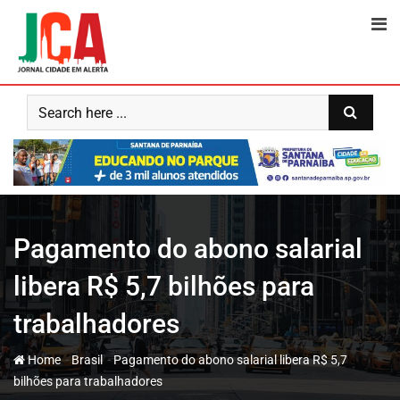
Skip
to
content
Pagamento do abono salarial
libera R$ 5,7 bilhões para
trabalhadores
-
-
Home
Brasil
Pagamento do abono salarial libera R$ 5,7
bilhões para trabalhadores