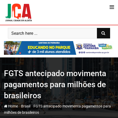
Skip
to
content
FGTS antecipado movimenta
pagamentos para milhões de
brasileiros
-
-
Home
Brasil
FGTS antecipado movimenta pagamentos para
milhões de brasileiros