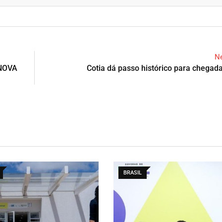
Ne
NOVA
Cotia dá passo histórico para chegad
BRASIL