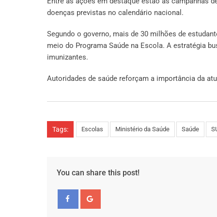
Entre as ações em destaque estão as campanhas de 
doenças previstas no calendário nacional.
Segundo o governo, mais de 30 milhões de estudant
meio do Programa Saúde na Escola. A estratégia busc
imunizantes.
Autoridades de saúde reforçam a importância da atu
Tags:
Escolas
Ministério da Saúde
Saúde
S
You can share this post!