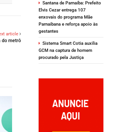
Santana de Parnaíba: Prefeito
Elvis Cezar entrega 107
enxovais do programa Mãe
Parnaibana e reforça apoio às
gestantes
xt article
a do metrô
Sistema Smart Cotia auxilia
GCM na captura de homem
procurado pela Justiça