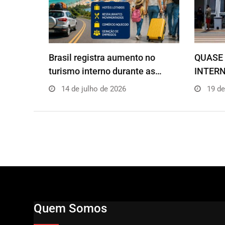
Brasil registra aumento no
QUASE 
turismo interno durante as…
INTERN
14 de julho de 2026
19 de
Quem Somos