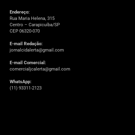
Endereço:
Rua Maria Helena, 315
Centro – Carapicuíba/SP
CEP 06320-070
E-mail Redação:
jornalcidalerta@gmail.com
E-mail Comercial:
comercialjcalerta@gmail.com
WhatsApp:
(11) 93311-2123