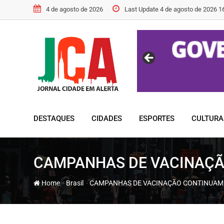
Skip
4 de agosto de 2026
Last Update 4 de agosto de 2026 1
to
content
DESTAQUES
CIDADES
ESPORTES
CULTURA
CAMPANHAS DE VACINAÇÃ
-
-
Home
Brasil
CAMPANHAS DE VACINAÇÃO CONTINUAM 