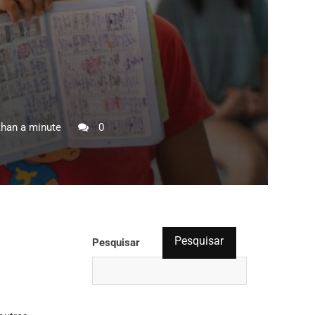
han a minute
0
Pesquisar
Pesquisar