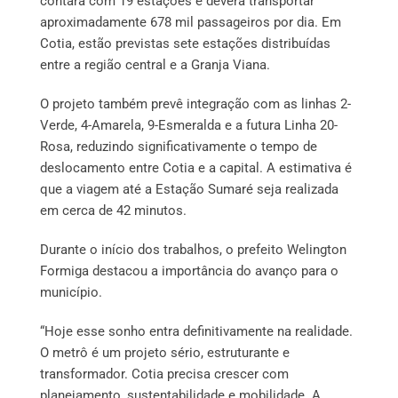
contará com 19 estações e deverá transportar
aproximadamente 678 mil passageiros por dia. Em
Cotia, estão previstas sete estações distribuídas
entre a região central e a Granja Viana.
O projeto também prevê integração com as linhas 2-
Verde, 4-Amarela, 9-Esmeralda e a futura Linha 20-
Rosa, reduzindo significativamente o tempo de
deslocamento entre Cotia e a capital. A estimativa é
que a viagem até a Estação Sumaré seja realizada
em cerca de 42 minutos.
Durante o início dos trabalhos, o prefeito Welington
Formiga destacou a importância do avanço para o
município.
“Hoje esse sonho entra definitivamente na realidade.
O metrô é um projeto sério, estruturante e
transformador. Cotia precisa crescer com
planejamento, sustentabilidade e mobilidade. A