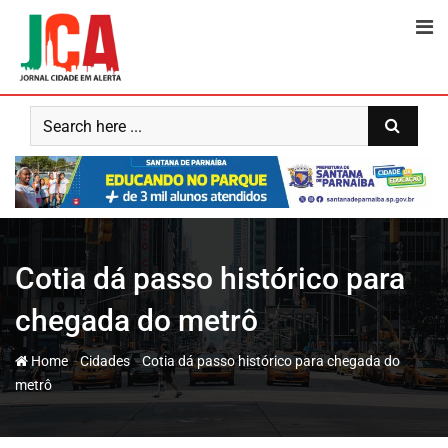
Skip
to
content
Cotia dá passo histórico para
chegada do metrô
-
-
Home
Cidades
Cotia dá passo histórico para chegada do
metrô