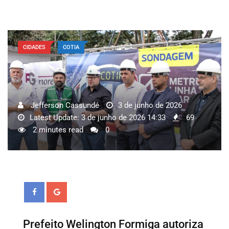
CIDADES
COTIA
Jefferson Cassundé
3 de junho de 2026
Latest Update: 3 de junho de 2026 14:33
69
2 minutes read
0
Prefeito Welington Formiga autoriza