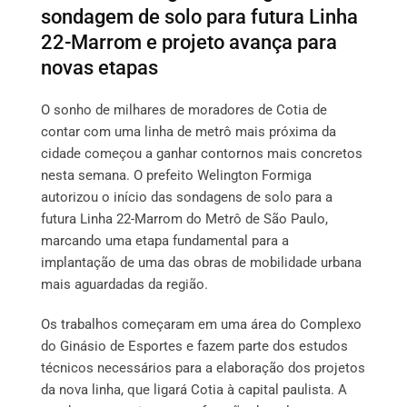
sondagem de solo para futura Linha
22-Marrom e projeto avança para
novas etapas
O sonho de milhares de moradores de Cotia de
contar com uma linha de metrô mais próxima da
cidade começou a ganhar contornos mais concretos
nesta semana. O prefeito Welington Formiga
autorizou o início das sondagens de solo para a
futura Linha 22-Marrom do Metrô de São Paulo,
marcando uma etapa fundamental para a
implantação de uma das obras de mobilidade urbana
mais aguardadas da região.
Os trabalhos começaram em uma área do Complexo
do Ginásio de Esportes e fazem parte dos estudos
técnicos necessários para a elaboração dos projetos
da nova linha, que ligará Cotia à capital paulista. A