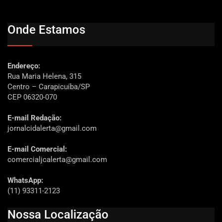
Onde Estamos
Endereço:
Rua Maria Helena, 315
Centro – Carapicuíba/SP
CEP 06320-070
E-mail Redação:
jornalcidalerta@gmail.com
E-mail Comercial:
comercialjcalerta@gmail.com
WhatsApp:
(11) 93311-2123
Nossa Localização