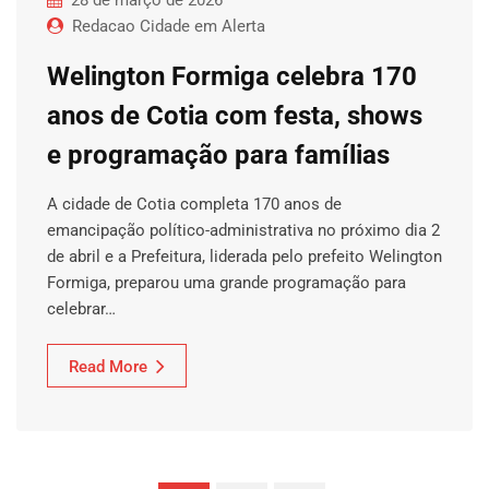
Redacao Cidade em Alerta
Welington Formiga celebra 170
anos de Cotia com festa, shows
e programação para famílias
A cidade de Cotia completa 170 anos de
emancipação político-administrativa no próximo dia 2
de abril e a Prefeitura, liderada pelo prefeito Welington
Formiga, preparou uma grande programação para
celebrar…
Read More