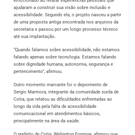
emocionado ao relatar experiências pessoais que
ajudaram a construir sua visão sobre inclusão e
acessibilidade. Segundo ela, o projeto nasceu a partir
de uma proposta antiga encontrada nos arquivos da
secretaria e passou por um longo processo técnico
até sua implantação.
“Quando falamos sobre acessibilidade, não estamos
falando apenas sobre tecnologia. Estamos falando
sobre dignidade humana, autonomia, segurança e
pertencimento”, afirmou.
Outro momento marcante foi o depoimento de
Sergio Marmora, integrante da comunidade surda de
Cotia, que relatou as dificuldades enfrentadas ao
longo da vida pela falta de acessibilidade
comunicacional em atendimentos básicos,
principalmente na área da saúde.
O prefeito de Cotia, Welington Formiga, afirmou que