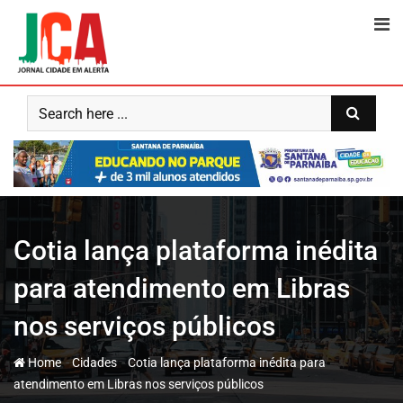
Skip
to
content
Cotia lança plataforma inédita
para atendimento em Libras
nos serviços públicos
-
-
Home
Cidades
Cotia lança plataforma inédita para
atendimento em Libras nos serviços públicos