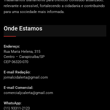
relevante e acessível, fortalecendo a cidadania e contribuindo
para uma sociedade mais informada.
Onde Estamos
Endereço:
Rua Maria Helena, 315
Centro – Carapicuíba/SP
CEP 06320-070
E-mail Redação:
jornalcidalerta@gmail.com
E-mail Comercial:
comercialjcalerta@gmail.com
WhatsApp:
(11) 93311-2123