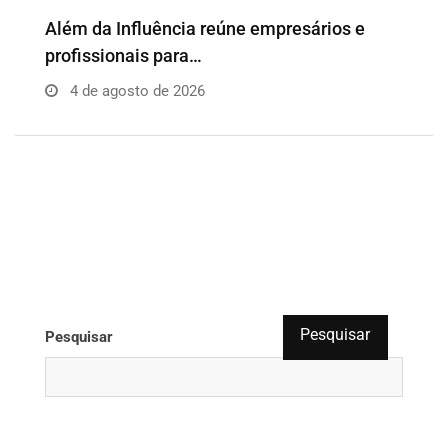
o
Além da Influência reúne empresários e
P
profissionais para…
e
4 de agosto de 2026
Pesquisar
Pesquisar