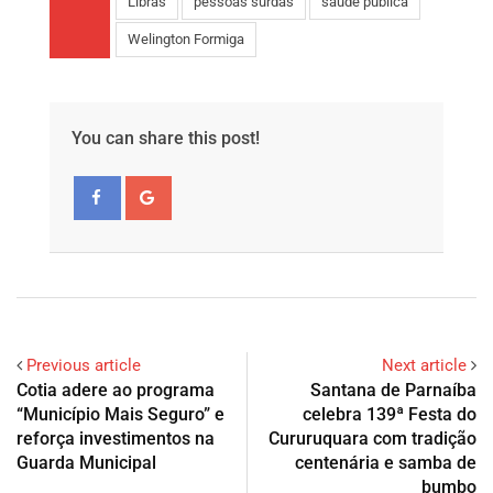
Libras
pessoas surdas
saúde pública
Welington Formiga
You can share this post!
Previous article
Next article
Cotia adere ao programa
Santana de Parnaíba
“Município Mais Seguro” e
celebra 139ª Festa do
reforça investimentos na
Cururuquara com tradição
Guarda Municipal
centenária e samba de
bumbo