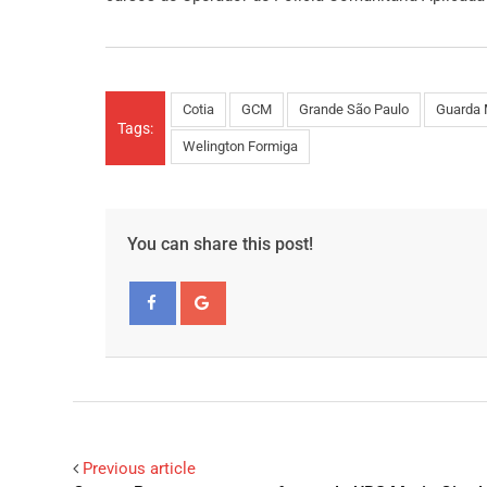
Cotia
GCM
Grande São Paulo
Guarda 
Tags:
Welington Formiga
You can share this post!
Facebook
Google+
Previous article