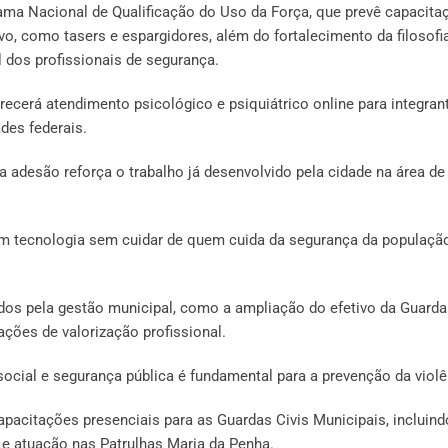
rama Nacional de Qualificação do Uso da Força, que prevê capacita
, como tasers e espargidores, além do fortalecimento da filosofi
 dos profissionais de segurança.
ecerá atendimento psicológico e psiquiátrico online para integran
des federais.
a adesão reforça o trabalho já desenvolvido pela cidade na área de
m tecnologia sem cuidar de quem cuida da segurança da população
os pela gestão municipal, como a ampliação do efetivo da Guarda 
ações de valorização profissional.
social e segurança pública é fundamental para a prevenção da violê
acitações presenciais para as Guardas Civis Municipais, incluind
 e atuação nas Patrulhas Maria da Penha.