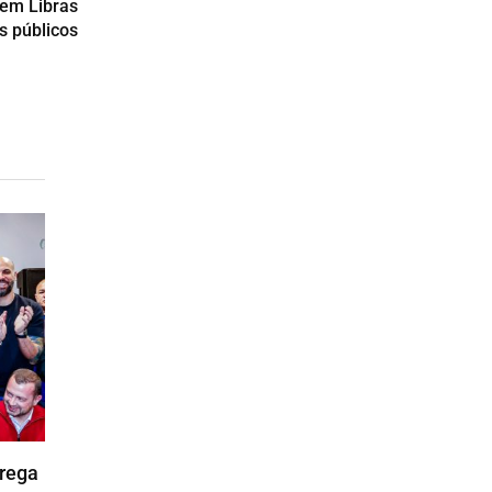
 em Libras
s públicos
trega