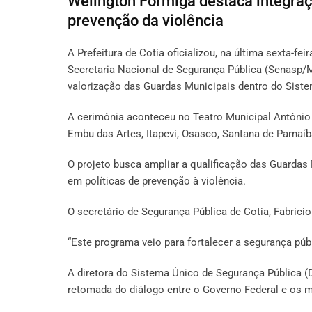
Welington Formiga destaca integraçã
prevenção da violência
A Prefeitura de Cotia oficializou, na última sexta-fe
Secretaria Nacional de Segurança Pública (Senasp/M
valorização das Guardas Municipais dentro do Siste
A cerimônia aconteceu no Teatro Municipal Antônio P
Embu das Artes, Itapevi, Osasco, Santana de Parnaí
O projeto busca ampliar a qualificação das Guardas M
em políticas de prevenção à violência.
O secretário de Segurança Pública de Cotia, Fabricio
“Este programa veio para fortalecer a segurança públ
A diretora do Sistema Único de Segurança Pública 
retomada do diálogo entre o Governo Federal e os m