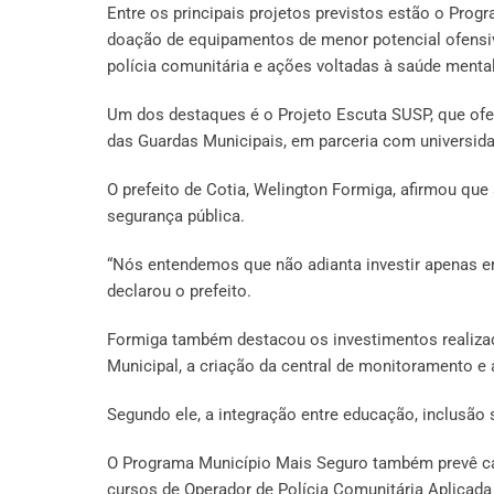
Entre os principais projetos previstos estão o Prog
doação de equipamentos de menor potencial ofensivo
polícia comunitária e ações voltadas à saúde mental
Um dos destaques é o Projeto Escuta SUSP, que ofer
das Guardas Municipais, em parceria com universida
O prefeito de Cotia, Welington Formiga, afirmou que 
segurança pública.
“Nós entendemos que não adianta investir apenas e
declarou o prefeito.
Formiga também destacou os investimentos realizad
Municipal, a criação da central de monitoramento e 
Segundo ele, a integração entre educação, inclusão 
O Programa Município Mais Seguro também prevê cap
cursos de Operador de Polícia Comunitária Aplicada