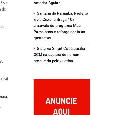
Amador Aguiar
ção e
a de
Santana de Parnaíba: Prefeito
Elvis Cezar entrega 107
enxovais do programa Mãe
tes
Parnaibana e reforça apoio às
gestantes
Sistema Smart Cotia auxilia
GCM na captura de homem
procurado pela Justiça
”,
Civil
ncia.
o