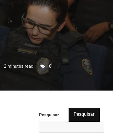
2 minutes read
0
Pesquisar
Pesquisar