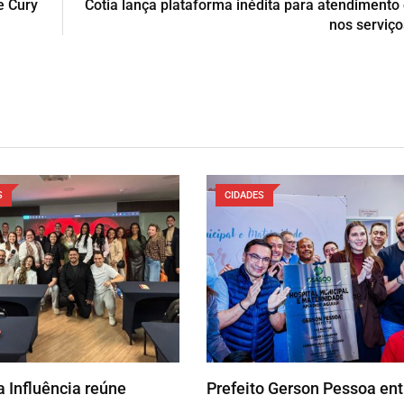
e Cury
Cotia lança plataforma inédita para atendimento
nos serviço
S
CIDADES
 Influência reúne
Prefeito Gerson Pessoa en