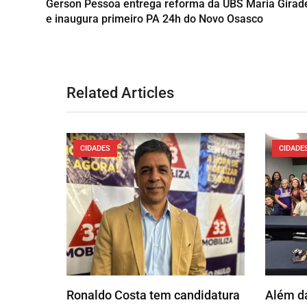
Gerson Pessoa entrega reforma da UBS Maria Girad
e inaugura primeiro PA 24h do Novo Osasco
Related Articles
CIDADES
CIDADE
Ronaldo Costa tem candidatura
Além da