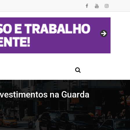
nvestimentos na Guarda