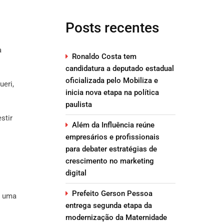
Posts recentes
à
Ronaldo Costa tem
candidatura a deputado estadual
oficializada pelo Mobiliza e
ueri,
inicia nova etapa na política
paulista
stir
Além da Influência reúne
empresários e profissionais
para debater estratégias de
crescimento no marketing
digital
Prefeito Gerson Pessoa
a uma
entrega segunda etapa da
modernização da Maternidade