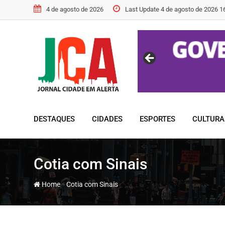
Skip
4 de agosto de 2026
Last Update 4 de agosto de 2026 1
to
content
DESTAQUES
CIDADES
ESPORTES
CULTURA
Cotia com Sinais
-
Home
Cotia com Sinais