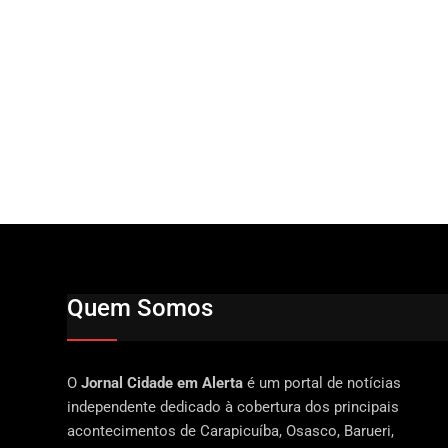
Quem Somos
O
Jornal Cidade em Alerta
é um portal de notícias
independente dedicado à cobertura dos principais
acontecimentos de Carapicuíba, Osasco, Barueri,