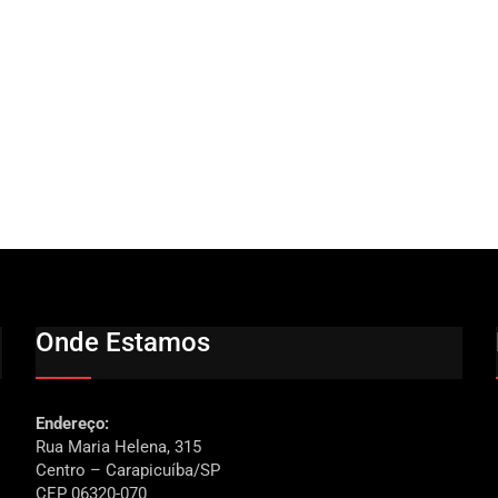
Onde Estamos
Endereço:
Rua Maria Helena, 315
Centro – Carapicuíba/SP
CEP 06320-070