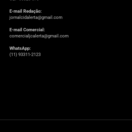
E-mail Redação:
jornalcidalerta@gmail.com
E-mail Comercial:
comercialjcalerta@gmail.com
WhatsApp:
(11) 93311-2123