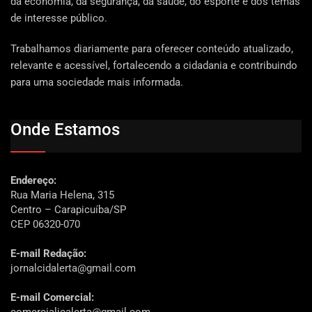
da economia, da segurança, da saúde, do esporte e dos temas
de interesse público.
Trabalhamos diariamente para oferecer conteúdo atualizado,
relevante e acessível, fortalecendo a cidadania e contribuindo
para uma sociedade mais informada.
Onde Estamos
Endereço:
Rua Maria Helena, 315
Centro – Carapicuíba/SP
CEP 06320-070
E-mail Redação:
jornalcidalerta@gmail.com
E-mail Comercial: