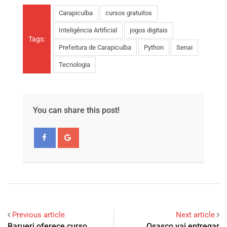
Carapicuíba
cursos gratuitos
Inteligência Artificial
jogos digitais
Tags:
Prefeitura de Carapicuíba
Python
Senai
Tecnologia
You can share this post!
Previous article
Next article
Barueri oferece curso
Osasco vai entregar