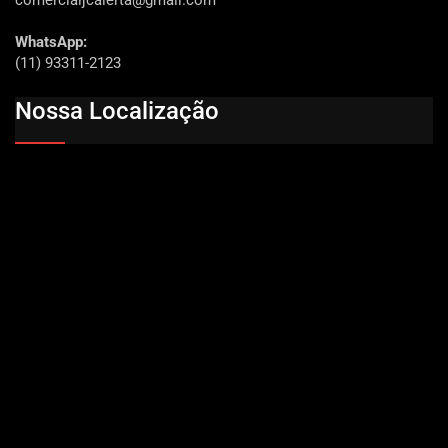
comercialjcalerta@gmail.com
WhatsApp:
(11) 93311-2123
Nossa Localização