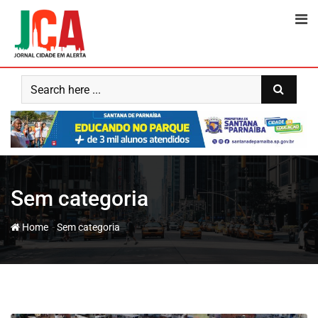
Skip
to
content
Sem categoria
-
Home
Sem categoria