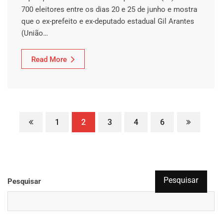
700 eleitores entre os dias 20 e 25 de junho e mostra
que o ex-prefeito e ex-deputado estadual Gil Arantes
(União…
Read More
1
2
3
4
6
Pesquisar
Pesquisar