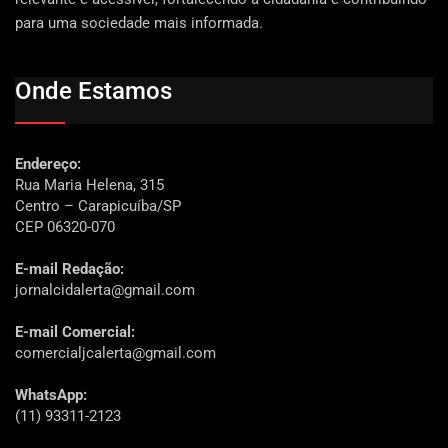
para uma sociedade mais informada.
Onde Estamos
Endereço:
Rua Maria Helena, 315
Centro – Carapicuíba/SP
CEP 06320-070
E-mail Redação:
jornalcidalerta@gmail.com
E-mail Comercial:
comercialjcalerta@gmail.com
WhatsApp:
(11) 93311-2123