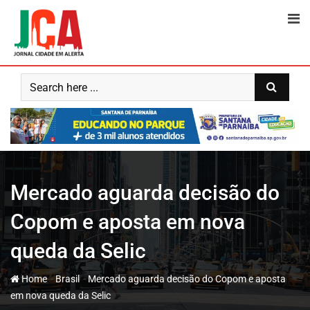
Skip
to
content
Mercado aguarda decisão do
Copom e aposta em nova
queda da Selic
-
-
Home
Brasil
Mercado aguarda decisão do Copom e aposta
em nova queda da Selic