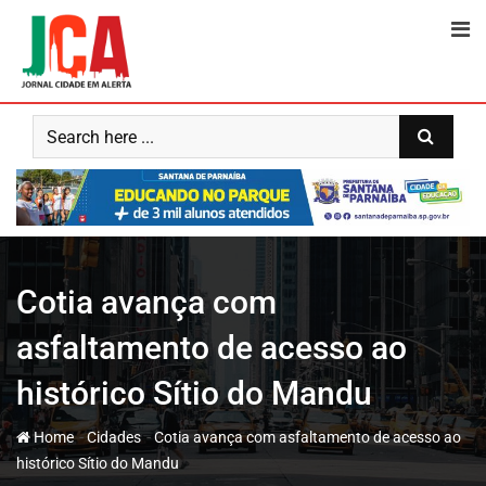
Skip
to
content
Cotia avança com
asfaltamento de acesso ao
histórico Sítio do Mandu
-
-
Home
Cidades
Cotia avança com asfaltamento de acesso ao
histórico Sítio do Mandu