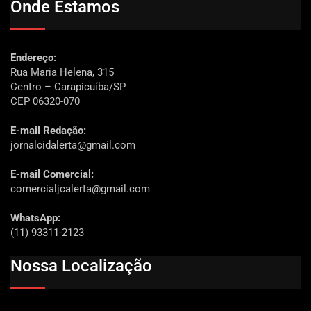
Onde Estamos
Endereço:
Rua Maria Helena, 315
Centro – Carapicuíba/SP
CEP 06320-070
E-mail Redação:
jornalcidalerta@gmail.com
E-mail Comercial:
comercialjcalerta@gmail.com
WhatsApp:
(11) 93311-2123
Nossa Localização