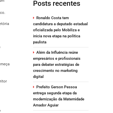
 um
Posts recentes
ico.
Ronaldo Costa tem
etória
candidatura a deputado estadual
oficializada pelo Mobiliza e
inicia nova etapa na política
paulista
s
Além da Influência reúne
empresários e profissionais
começa
para debater estratégias de
crescimento no marketing
digital
itor
Prefeito Gerson Pessoa
entrega segunda etapa da
modernização da Maternidade
Amador Aguiar
e