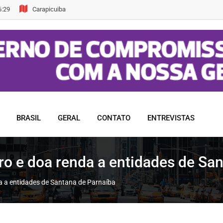
6:29
Carapicuiba
BRASIL
GERAL
CONTATO
ENTREVISTAS
ivro e doa renda a entidades de Sa
nda a entidades de Santana de Parnaíba