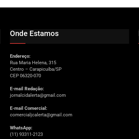
Onde Estamos
Endereço:
Rua Maria Helena, 315
Centro – Carapicuíba/SP
CEP 06320-070
E-mail Redação:
jornalcidalerta@gmail.com
E-mail Comercial:
comercialjcalerta@gmail.com
WhatsApp:
(11) 93311-2123