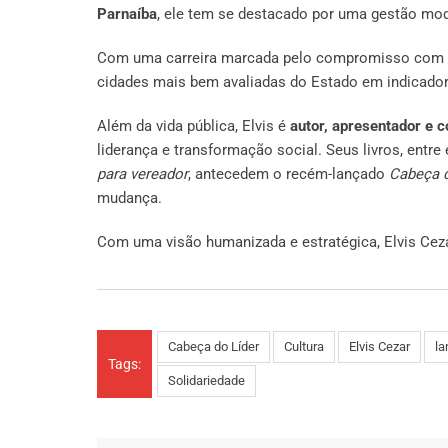
Parnaíba
, ele tem se destacado por uma gestão mod
Com uma carreira marcada pelo compromisso com a 
cidades mais bem avaliadas do Estado em indicadore
Além da vida pública, Elvis é
autor, apresentador e 
liderança e transformação social. Seus livros, entre
para vereador
, antecedem o recém-lançado
Cabeça d
mudança.
Com uma visão humanizada e estratégica, Elvis Cezar
Cabeça do Líder
Cultura
Elvis Cezar
la
Tags:
Solidariedade