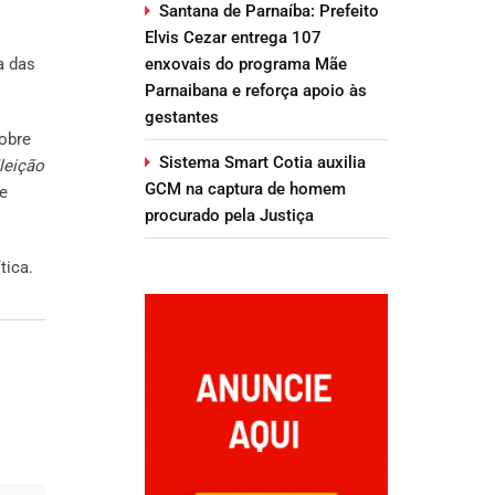
Santana de Parnaíba: Prefeito
Elvis Cezar entrega 107
a das
enxovais do programa Mãe
Parnaibana e reforça apoio às
gestantes
sobre
Sistema Smart Cotia auxilia
leição
GCM na captura de homem
e
procurado pela Justiça
tica.