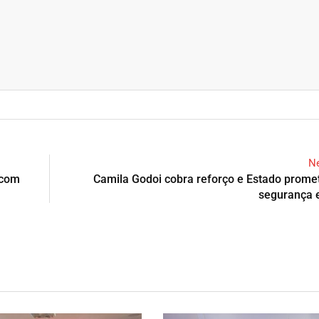
Ne
 com
Camila Godoi cobra reforço e Estado prome
segurança 