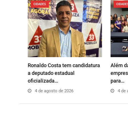
CIDADES
CIDADE
Ronaldo Costa tem candidatura
Além da
a deputado estadual
empresá
oficializada…
para…
4 de agosto de 2026
4 de 