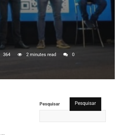
364
2 minutes read
0
Pesquisar
Pesquisar