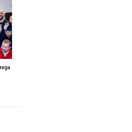
trega