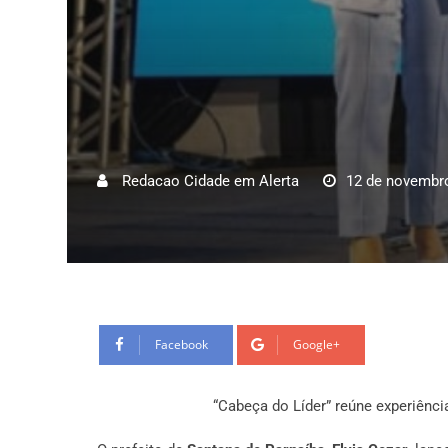
Redacao Cidade em Alerta
12 de novembr
Facebook
Google+
“Cabeça do Líder” reúne experiênci