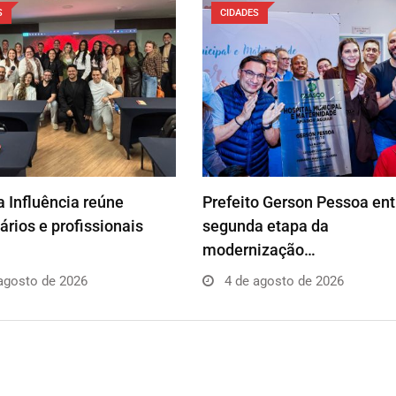
S
CIDADES
 Influência reúne
Prefeito Gerson Pessoa en
rios e profissionais
segunda etapa da
modernização…
agosto de 2026
4 de agosto de 2026