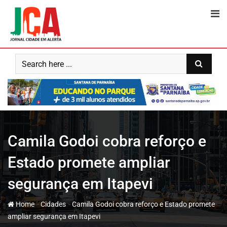
Skip
to
content
Camila Godoi cobra reforço e
Estado promete ampliar
segurança em Itapevi
-
-
Home
Cidades
Camila Godoi cobra reforço e Estado promete
ampliar segurança em Itapevi