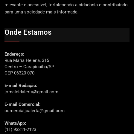
relevante e acessível, fortalecendo a cidadania e contribuindo
para uma sociedade mais informada.
Onde Estamos
Endereço:
Rua Maria Helena, 315
Centro – Carapicuíba/SP
CEP 06320-070
E-mail Redação:
jornalcidalerta@gmail.com
E-mail Comercial:
comercialjcalerta@gmail.com
WhatsApp:
(11) 93311-2123