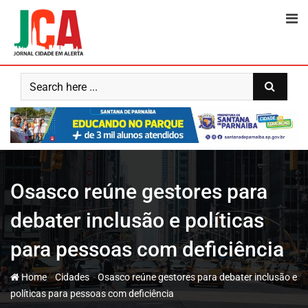
Skip
to
content
Osasco reúne gestores para
debater inclusão e políticas
para pessoas com deficiência
-
-
Home
Cidades
Osasco reúne gestores para debater inclusão e
políticas para pessoas com deficiência