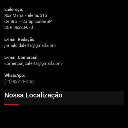
Endereço:
Rua Maria Helena, 315
Centro – Carapicuíba/SP
CEP 06320-070
E-mail Redação:
jornalcidalerta@gmail.com
E-mail Comercial:
comercialjcalerta@gmail.com
WhatsApp:
(11) 93311-2123
Nossa Localização