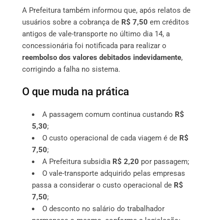
A Prefeitura também informou que, após relatos de
usuários sobre a cobrança de
R$ 7,50
em créditos
antigos de vale-transporte no último dia 14, a
concessionária foi notificada para realizar o
reembolso dos valores debitados indevidamente
,
corrigindo a falha no sistema.
O que muda na prática
A passagem comum continua custando
R$
5,30
;
O custo operacional de cada viagem é de
R$
7,50
;
A Prefeitura subsidia
R$ 2,20
por passagem;
O vale-transporte adquirido pelas empresas
passa a considerar o custo operacional de
R$
7,50
;
O desconto no salário do trabalhador