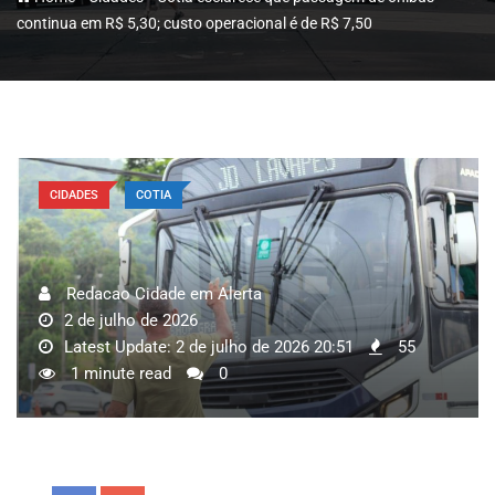
continua em R$ 5,30; custo operacional é de R$ 7,50
CIDADES
COTIA
Redacao Cidade em Alerta
2 de julho de 2026
Latest Update: 2 de julho de 2026 20:51
55
1 minute read
0