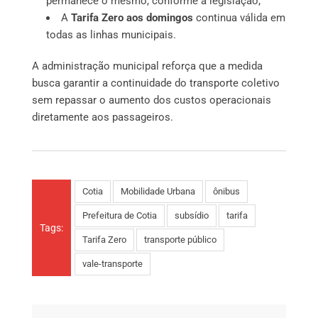
permanece o mesmo, conforme a legislação;
A
Tarifa Zero aos domingos
continua válida em
todas as linhas municipais.
A administração municipal reforça que a medida
busca garantir a continuidade do transporte coletivo
sem repassar o aumento dos custos operacionais
diretamente aos passageiros.
Cotia
Mobilidade Urbana
ônibus
Prefeitura de Cotia
subsídio
tarifa
Tags:
Tarifa Zero
transporte público
vale-transporte