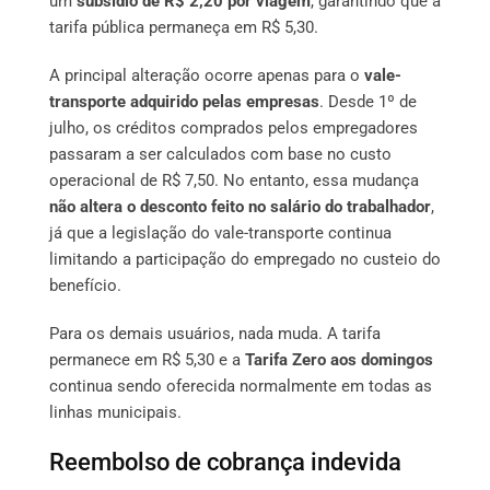
um
subsídio de R$ 2,20 por viagem
, garantindo que a
tarifa pública permaneça em R$ 5,30.
A principal alteração ocorre apenas para o
vale-
transporte adquirido pelas empresas
. Desde 1º de
julho, os créditos comprados pelos empregadores
passaram a ser calculados com base no custo
operacional de R$ 7,50. No entanto, essa mudança
não altera o desconto feito no salário do trabalhador
,
já que a legislação do vale-transporte continua
limitando a participação do empregado no custeio do
benefício.
Para os demais usuários, nada muda. A tarifa
permanece em R$ 5,30 e a
Tarifa Zero aos domingos
continua sendo oferecida normalmente em todas as
linhas municipais.
Reembolso de cobrança indevida