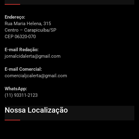
Endereço:
Rua Maria Helena, 315
Centro – Carapicuíba/SP
CEP 06320-070
E-mail Redação:
jornalcidalerta@gmail.com
E-mail Comercial:
comercialjcalerta@gmail.com
WhatsApp:
(11) 93311-2123
Nossa Localização