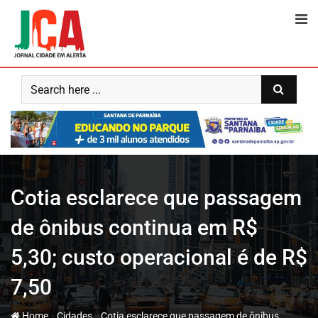
Skip
to
content
Cotia esclarece que passagem
de ônibus continua em R$
5,30; custo operacional é de R$
7,50
-
-
Home
Cidades
Cotia esclarece que passagem de ônibus