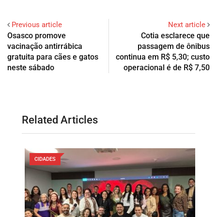
Previous article
Next article
Osasco promove
Cotia esclarece que
vacinação antirrábica
passagem de ônibus
gratuita para cães e gatos
continua em R$ 5,30; custo
neste sábado
operacional é de R$ 7,50
Related Articles
CIDADES