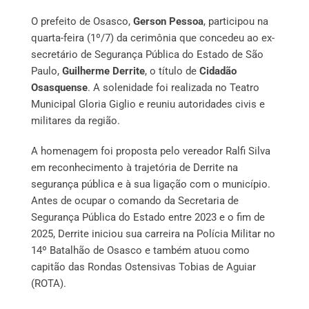
O prefeito de Osasco,
Gerson Pessoa
, participou na
quarta-feira (1º/7) da cerimônia que concedeu ao ex-
secretário de Segurança Pública do Estado de São
Paulo,
Guilherme Derrite
, o título de
Cidadão
Osasquense
. A solenidade foi realizada no Teatro
Municipal Gloria Giglio e reuniu autoridades civis e
militares da região.
A homenagem foi proposta pelo vereador Ralfi Silva
em reconhecimento à trajetória de Derrite na
segurança pública e à sua ligação com o município.
Antes de ocupar o comando da Secretaria de
Segurança Pública do Estado entre 2023 e o fim de
2025, Derrite iniciou sua carreira na Polícia Militar no
14º Batalhão de Osasco e também atuou como
capitão das Rondas Ostensivas Tobias de Aguiar
(ROTA).