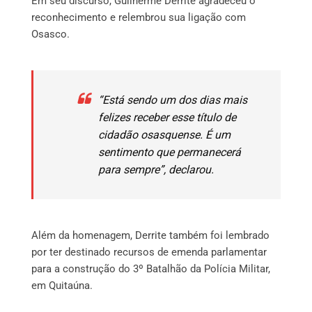
Em seu discurso, Guilherme Derrite agradeceu o
reconhecimento e relembrou sua ligação com
Osasco.
“Está sendo um dos dias mais
felizes receber esse título de
cidadão osasquense. É um
sentimento que permanecerá
para sempre”, declarou.
Além da homenagem, Derrite também foi lembrado
por ter destinado recursos de emenda parlamentar
para a construção do 3º Batalhão da Polícia Militar,
em Quitaúna.