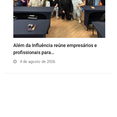
o
Além da Influência reúne empresários e
P
profissionais para…
e
4 de agosto de 2026