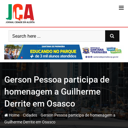
Skip
to
content
Gerson Pessoa participa de
homenagem a Guilherme
Derrite em Osasco
-
-
Home
Cidades
Gerson Pessoa participa de homenagem a
Guilherme Derrite em Osasco