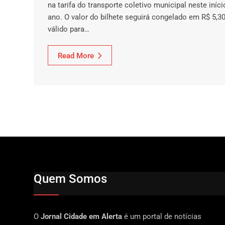
na tarifa do transporte coletivo municipal neste iníci
ano. O valor do bilhete seguirá congelado em R$ 5,30
válido para…
Read More
Quem Somos
O
Jornal Cidade em Alerta
é um portal de notícias