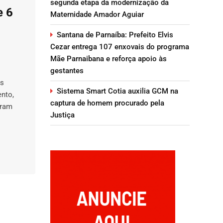
segunda etapa da modernização da
e 6
Maternidade Amador Aguiar
Santana de Parnaíba: Prefeito Elvis
Cezar entrega 107 enxovais do programa
Mãe Parnaibana e reforça apoio às
gestantes
os
Sistema Smart Cotia auxilia GCM na
ento,
captura de homem procurado pela
aram
Justiça