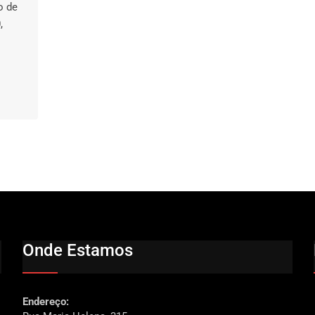
o de
,
Onde Estamos
Endereço: