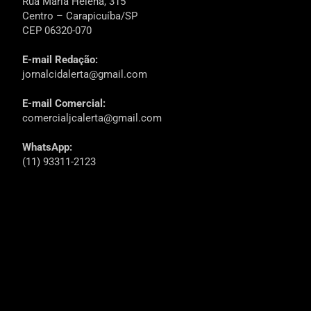
Rua Maria Helena, 315
Centro – Carapicuíba/SP
CEP 06320-070
E-mail Redação:
jornalcidalerta@gmail.com
E-mail Comercial:
comercialjcalerta@gmail.com
WhatsApp:
(11) 93311-2123