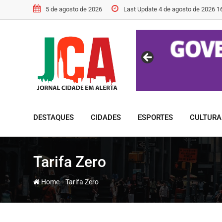
Skip
5 de agosto de 2026
Last Update 4 de agosto de 2026 1
to
content
DESTAQUES
CIDADES
ESPORTES
CULTURA
Tarifa Zero
-
Home
Tarifa Zero