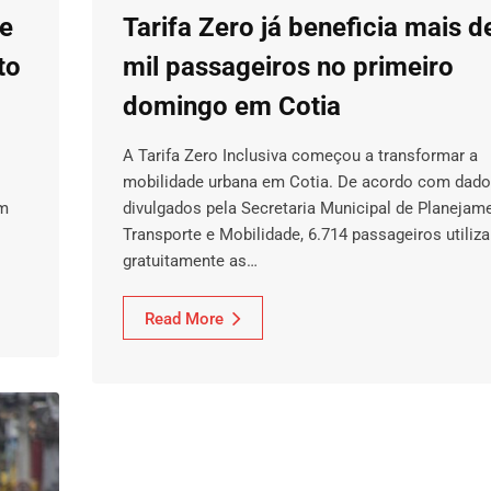
de
Tarifa Zero já beneficia mais d
to
mil passageiros no primeiro
domingo em Cotia
A Tarifa Zero Inclusiva começou a transformar a
mobilidade urbana em Cotia. De acordo com dad
em
divulgados pela Secretaria Municipal de Planejam
Transporte e Mobilidade, 6.714 passageiros utiliz
gratuitamente as…
Read More