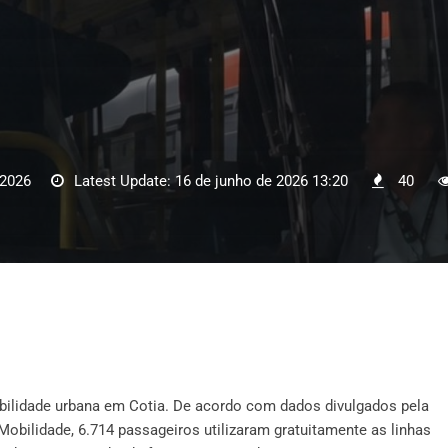
 2026
Latest Update: 16 de junho de 2026 13:20
40
obilidade urbana em Cotia. De acordo com dados divulgados pela
Mobilidade, 6.714 passageiros utilizaram gratuitamente as linhas