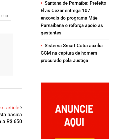
Santana de Parnaíba: Prefeito
Elvis Cezar entrega 107
blico
enxovais do programa Mãe
Parnaibana e reforça apoio às
gestantes
Sistema Smart Cotia auxilia
GCM na captura de homem
procurado pela Justiça
xt article
sta básica
a a R$ 650