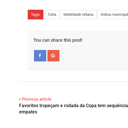
Tags:
Cotia
Mobilidade Urbana
ônibus municipal
You can share this post!
Facebook
Google+
Previous article
Favoritos tropeçam e rodada da Copa tem sequência
empates