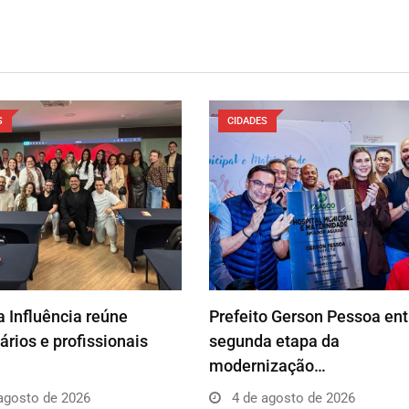
S
CIDADES
 Influência reúne
Prefeito Gerson Pessoa en
rios e profissionais
segunda etapa da
modernização…
agosto de 2026
4 de agosto de 2026