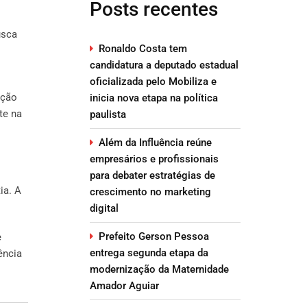
Posts recentes
usca
Ronaldo Costa tem
candidatura a deputado estadual
oficializada pelo Mobiliza e
ação
inicia nova etapa na política
te na
paulista
Além da Influência reúne
empresários e profissionais
para debater estratégias de
ia. A
crescimento no marketing
digital
Prefeito Gerson Pessoa
e
entrega segunda etapa da
ência
modernização da Maternidade
Amador Aguiar