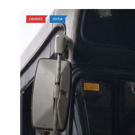
CIDADES
COTIA