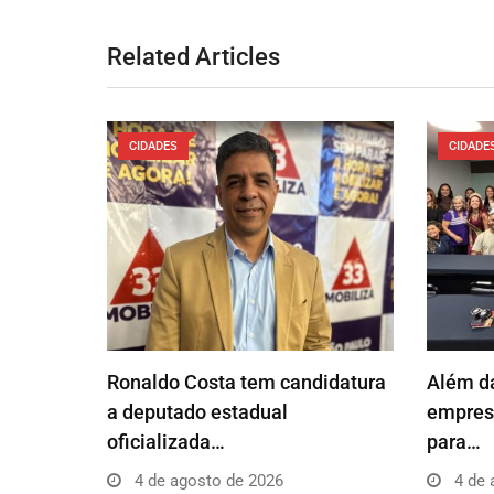
Related Articles
CIDADES
CIDADE
Ronaldo Costa tem candidatura
Além da
a deputado estadual
empresá
oficializada…
para…
4 de agosto de 2026
4 de 