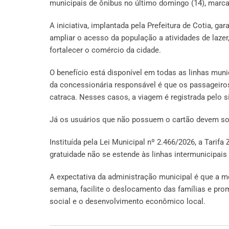
municipais de ônibus no último domingo (14), marc
A iniciativa, implantada pela Prefeitura de Cotia, g
ampliar o acesso da população a atividades de lazer,
fortalecer o comércio da cidade.
O benefício está disponível em todas as linhas muni
da concessionária responsável é que os passageir
catraca. Nesses casos, a viagem é registrada pelo 
Já os usuários que não possuem o cartão devem soli
Instituída pela Lei Municipal nº 2.466/2026, a Tarifa
gratuidade não se estende às linhas intermunicipais 
A expectativa da administração municipal é que a me
semana, facilite o deslocamento das famílias e pr
social e o desenvolvimento econômico local.