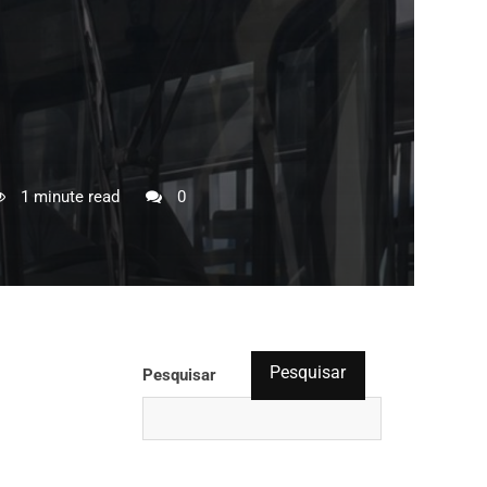
1 minute read
0
Pesquisar
Pesquisar