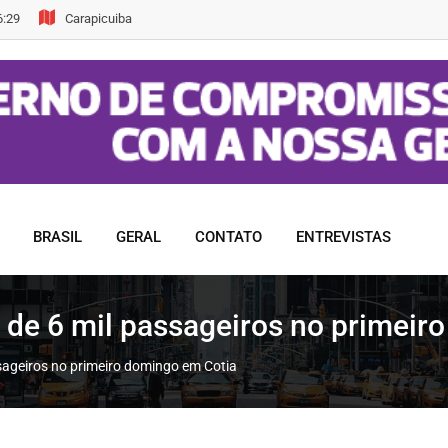
6:29
Carapicuiba
BRASIL
GERAL
CONTATO
ENTREVISTAS
is de 6 mil passageiros no primei
assageiros no primeiro domingo em Cotia