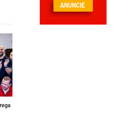
trega