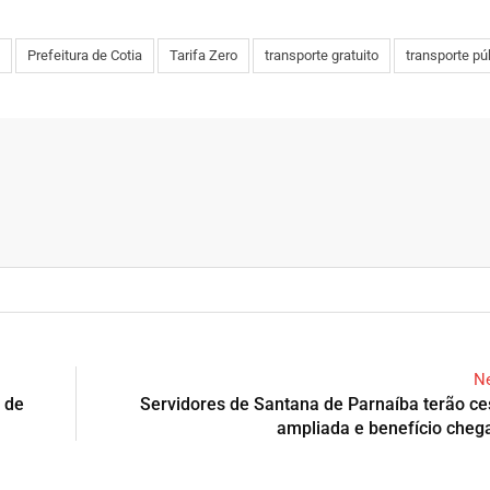
Prefeitura de Cotia
Tarifa Zero
transporte gratuito
transporte pú
Ne
 de
Servidores de Santana de Parnaíba terão ce
ampliada e benefício cheg