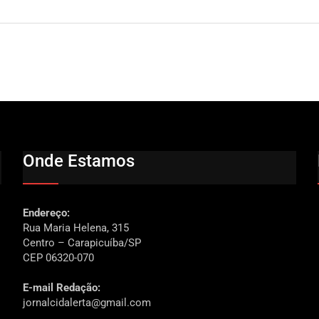
Onde Estamos
Endereço:
Rua Maria Helena, 315
Centro – Carapicuíba/SP
CEP 06320-070
E-mail Redação:
jornalcidalerta@gmail.com