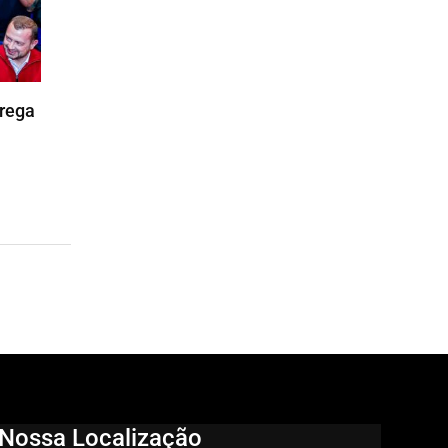
trega
Nossa Localização