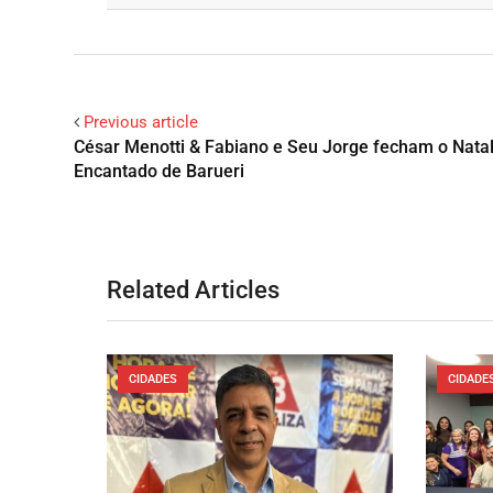
Previous article
César Menotti & Fabiano e Seu Jorge fecham o Nata
Encantado de Barueri
Related Articles
CIDADES
CIDADE