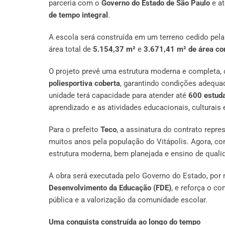
parceria com o
Governo do Estado de São Paulo
e at
de tempo integral
.
A escola será construída em um terreno cedido pela 
área total de
5.154,37 m²
e
3.671,41 m² de área co
O projeto prevê uma estrutura moderna e completa
poliesportiva coberta
, garantindo condições adequa
unidade terá capacidade para atender até
600 estud
aprendizado e as atividades educacionais, culturais 
Para o prefeito
Teco
, a assinatura do contrato repr
muitos anos pela população do Vitápolis. Agora, co
estrutura moderna, bem planejada e ensino de quali
A obra será executada pelo Governo do Estado, por
Desenvolvimento da Educação (FDE)
, e reforça o c
pública e a valorização da comunidade escolar.
Uma conquista construída ao longo do tempo