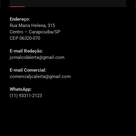
Endereço:
Rua Maria Helena, 315
Centro – Carapicuíba/SP
CEP 06320-070
E-mail Redação:
jornalcidalerta@gmail.com
E-mail Comercial:
comercialjcalerta@gmail.com
WhatsApp:
(11) 93311-2123