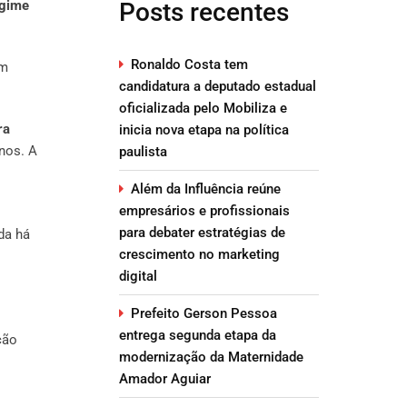
gime
Posts recentes
Ronaldo Costa tem
om
candidatura a deputado estadual
oficializada pelo Mobiliza e
ra
inicia nova etapa na política
nos. A
paulista
Além da Influência reúne
empresários e profissionais
para debater estratégias de
da há
crescimento no marketing
digital
Prefeito Gerson Pessoa
entrega segunda etapa da
ção
modernização da Maternidade
Amador Aguiar