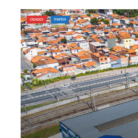
CIDADES
ITAPEVI