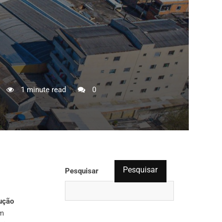
1 minute read
0
Pesquisar
Pesquisar
ução
em