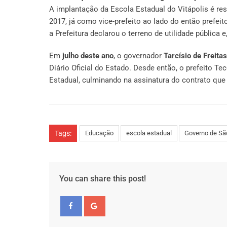
A implantação da Escola Estadual do Vitápolis é re
2017, já como vice-prefeito ao lado do então prefei
a Prefeitura declarou o terreno de utilidade pública 
Em
julho deste ano
, o governador
Tarcísio de Freitas
Diário Oficial do Estado. Desde então, o prefeito
Estadual, culminando na assinatura do contrato que 
Tags:
Educação
escola estadual
Governo de Sã
You can share this post!
Facebook
Google+