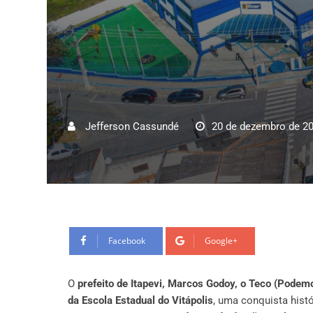
Jefferson Cassundé
20 de dezembro de 2
Facebook
Google+
O
prefeito de Itapevi, Marcos Godoy, o Teco (Podem
da Escola Estadual do Vitápolis
, uma conquista hist