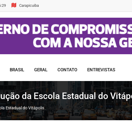
6:29
Carapicuiba
BRASIL
GERAL
CONTATO
ENTREVISTAS
rução da Escola Estadual do Vitáp
la Estadual do Vitápolis