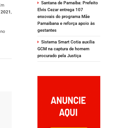
Santana de Parnaíba: Prefeito
Em
Elvis Cezar entrega 107
m
2021
,
enxovais do programa Mãe
Parnaibana e reforça apoio às
gestantes
 no
Sistema Smart Cotia auxilia
GCM na captura de homem
procurado pela Justiça