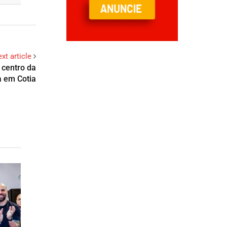
xt article
 centro da
ca em Cotia