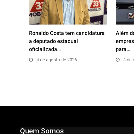
Ronaldo Costa tem candidatura
Além da
a deputado estadual
empresá
oficializada…
para…
4 de agosto de 2026
4 de 
Quem Somos