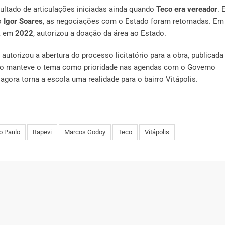
sultado de articulações iniciadas ainda quando
Teco era vereador
. 
to
Igor Soares
, as negociações com o Estado foram retomadas. E
e, em
2022
, autorizou a doação da área ao Estado.
autorizou a abertura do processo licitatório para a obra, publicada
 Teco manteve o tema como prioridade nas agendas com o Governo
agora torna a escola uma realidade para o bairro Vitápolis.
o Paulo
Itapevi
Marcos Godoy
Teco
Vitápolis