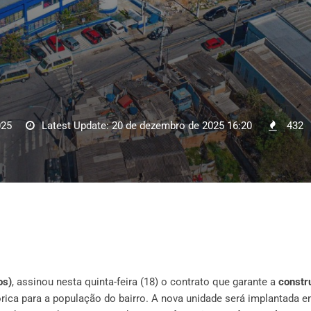
025
Latest Update: 20 de dezembro de 2025 16:20
432
os)
, assinou nesta quinta-feira (18) o contrato que garante a
constr
órica para a população do bairro. A nova unidade será implantada 