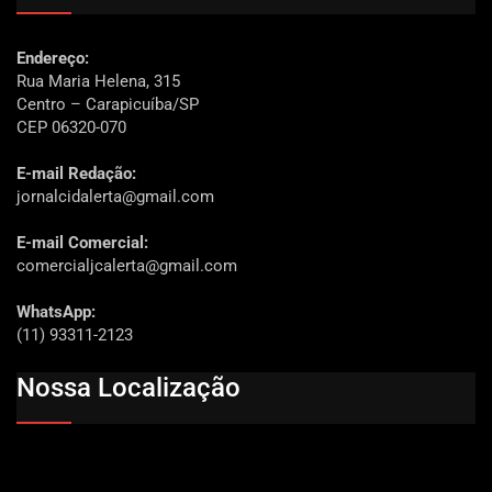
Endereço:
Rua Maria Helena, 315
Centro – Carapicuíba/SP
CEP 06320-070
E-mail Redação:
jornalcidalerta@gmail.com
E-mail Comercial:
comercialjcalerta@gmail.com
WhatsApp:
(11) 93311-2123
Nossa Localização