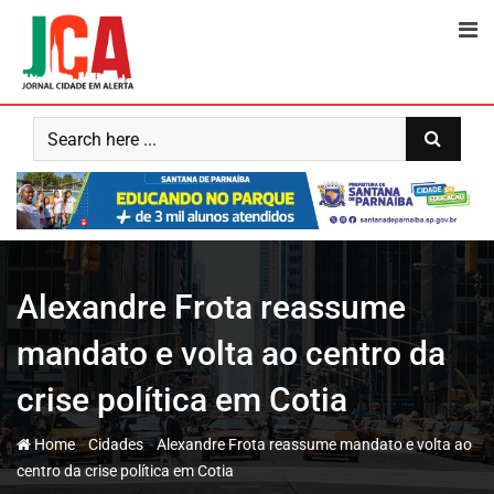
Skip
to
content
Alexandre Frota reassume
mandato e volta ao centro da
crise política em Cotia
-
-
Home
Cidades
Alexandre Frota reassume mandato e volta ao
centro da crise política em Cotia