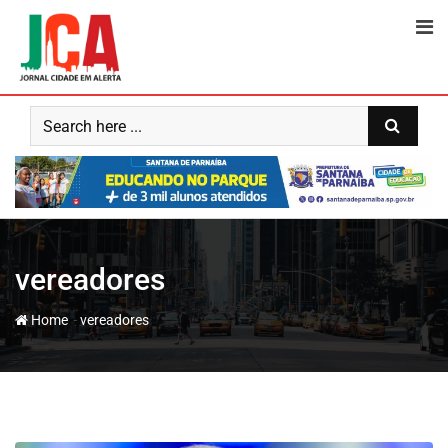
Skip
to
content
vereadores
-
Home
vereadores