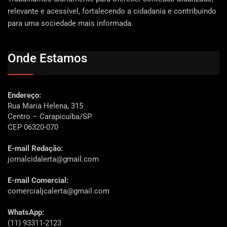
relevante e acessível, fortalecendo a cidadania e contribuindo
para uma sociedade mais informada.
Onde Estamos
Endereço:
Rua Maria Helena, 315
Centro – Carapicuíba/SP
CEP 06320-070
E-mail Redação:
jornalcidalerta@gmail.com
E-mail Comercial:
comercialjcalerta@gmail.com
WhatsApp:
(11) 93311-2123