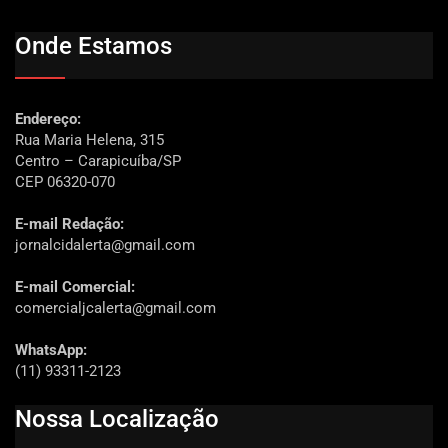
Onde Estamos
Endereço:
Rua Maria Helena, 315
Centro – Carapicuíba/SP
CEP 06320-070
E-mail Redação:
jornalcidalerta@gmail.com
E-mail Comercial:
comercialjcalerta@gmail.com
WhatsApp:
(11) 93311-2123
Nossa Localização