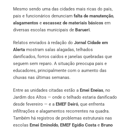
Mesmo sendo uma das cidades mais ricas do país,
pais e funcionários denunciam
falta de manutenção
,
alagamentos
e
escassez de materiais básicos
em
diversas escolas municipais de
Barueri
.
Relatos enviados à redação do
Jornal Cidade em
Alerta
mostram salas alagadas, telhados
danificados, forros caídos e janelas quebradas que
seguem sem reparo. A situação preocupa pais e
educadores, principalmente com o aumento das
chuvas nas últimas semanas.
Entre as unidades citadas estão a
Emei Eneias
, no
Jardim dos Altos — onde o telhado estaria danificado
desde fevereiro — e a
EMEF Deiró
, que enfrenta
infiltrações e alagamentos recorrentes na quadra.
Também há registros de problemas estruturais nas
escolas
Emei Eminoldo
,
EMEF Egídio Costa
e
Bruno