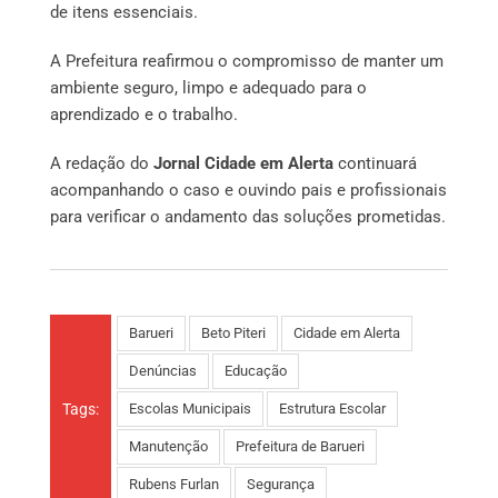
de itens essenciais.
A Prefeitura reafirmou o compromisso de manter um
ambiente seguro, limpo e adequado para o
aprendizado e o trabalho.
A redação do
Jornal Cidade em Alerta
continuará
acompanhando o caso e ouvindo pais e profissionais
para verificar o andamento das soluções prometidas.
Barueri
Beto Piteri
Cidade em Alerta
Denúncias
Educação
Tags:
Escolas Municipais
Estrutura Escolar
Manutenção
Prefeitura de Barueri
Rubens Furlan
Segurança