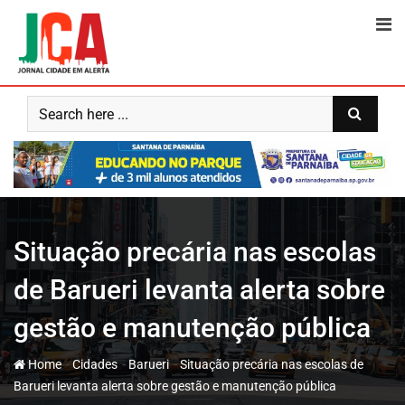
Skip
to
content
Situação precária nas escolas
de Barueri levanta alerta sobre
gestão e manutenção pública
-
-
-
Home
Cidades
Barueri
Situação precária nas escolas de
Barueri levanta alerta sobre gestão e manutenção pública