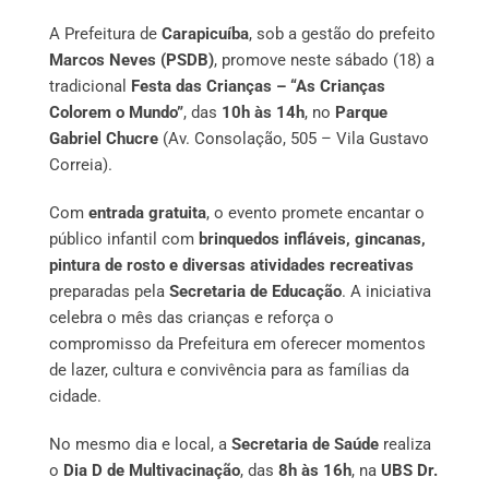
A Prefeitura de
Carapicuíba
, sob a gestão do prefeito
Marcos Neves (PSDB)
, promove neste sábado (18) a
tradicional
Festa das Crianças – “As Crianças
Colorem o Mundo”
, das
10h às 14h
, no
Parque
Gabriel Chucre
(Av. Consolação, 505 – Vila Gustavo
Correia).
Com
entrada gratuita
, o evento promete encantar o
público infantil com
brinquedos infláveis, gincanas,
pintura de rosto e diversas atividades recreativas
preparadas pela
Secretaria de Educação
. A iniciativa
celebra o mês das crianças e reforça o
compromisso da Prefeitura em oferecer momentos
de lazer, cultura e convivência para as famílias da
cidade.
No mesmo dia e local, a
Secretaria de Saúde
realiza
o
Dia D de Multivacinação
, das
8h às 16h
, na
UBS Dr.