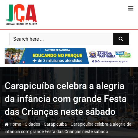
Skip
to
content
Carapicuíba celebra a alegria
da infância com grande Festa
das Crianças neste sábado
-
-
-
Home
Cidades
Carapicuíba
Carapicuíba celebra a alegria da
infância com grande Festa das Crianças neste sábado