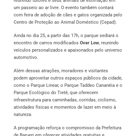
reunindo tutores e seus animais de estimação em
um passeio ao ar livre. O evento também contará
com feira de adoção de cães e gatos organizada pelo
Centro de Proteção ao Animal Doméstico (Cepad).
Ainda no dia 25, a partir das 17h, o parque sediará o
encontro de carros modificados
Over Low
, reunindo
veículos personalizados e apaixonados pelo universo
automotivo.
Além dessas atrações, moradores e visitantes
podem aproveitar outros espaços públicos da cidade,
como o Parque Linear, o Parque Taddeo Cananéia e o
Parque Ecológico do Tietê, que oferecem
infraestrutura para caminhadas, corridas, ciclismo,
atividades físicas e momentos de lazer em meio à
natureza.
A programação reforça o compromisso da Prefeitura
de Barueri em oferecer atividades gratuitas e