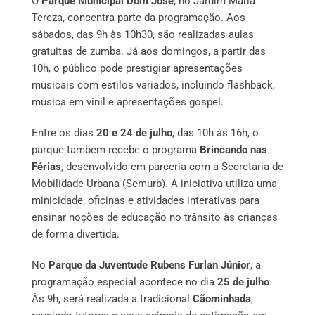
O
Parque Municipal Dom José
, no Jardim Maria
Tereza, concentra parte da programação. Aos
sábados, das 9h às 10h30, são realizadas aulas
gratuitas de zumba. Já aos domingos, a partir das
10h, o público pode prestigiar apresentações
musicais com estilos variados, incluindo flashback,
música em vinil e apresentações gospel.
Entre os dias
20 e 24 de julho
, das 10h às 16h, o
parque também recebe o programa
Brincando nas
Férias
, desenvolvido em parceria com a Secretaria de
Mobilidade Urbana (Semurb). A iniciativa utiliza uma
minicidade, oficinas e atividades interativas para
ensinar noções de educação no trânsito às crianças
de forma divertida.
No
Parque da Juventude Rubens Furlan Júnior
, a
programação especial acontece no dia
25 de julho
.
Às 9h, será realizada a tradicional
Cãominhada
,