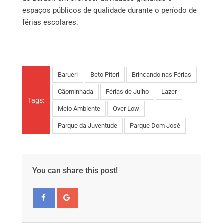
espaços públicos de qualidade durante o período de
férias escolares.
Barueri
Beto Piteri
Brincando nas Férias
Cãominhada
Férias de Julho
Lazer
Tags:
Meio Ambiente
Over Low
Parque da Juventude
Parque Dom José
You can share this post!