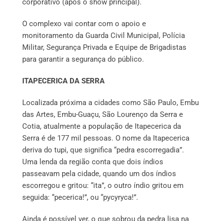
corporativo (após o show principal).
O complexo vai contar com o apoio e
monitoramento da Guarda Civil Municipal, Polícia
Militar, Segurança Privada e Equipe de Brigadistas
para garantir a segurança do público.
ITAPECERICA DA SERRA
Localizada próxima a cidades como São Paulo, Embu
das Artes, Embu-Guaçu, São Lourenço da Serra e
Cotia, atualmente a população de Itapecerica da
Serra é de 177 mil pessoas. O nome da Itapecerica
deriva do tupi, que significa “pedra escorregadia”.
Uma lenda da região conta que dois índios
passeavam pela cidade, quando um dos índios
escorregou e gritou: “ita”, o outro índio gritou em
seguida: “pecerica!”, ou “pycyryca!”.
Ainda é possível ver, o que sobrou da pedra lisa na