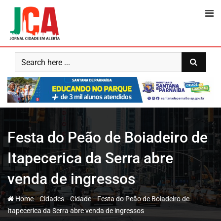
Skip
to
content
Festa do Peão de Boiadeiro de
Itapecerica da Serra abre
venda de ingressos
-
-
-
Home
Cidades
Cidade
Festa do Peão de Boiadeiro de
Itapecerica da Serra abre venda de ingressos