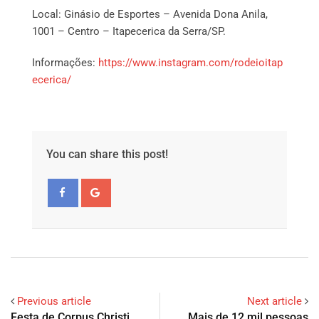
Local: Ginásio de Esportes – Avenida Dona Anila,
1001 – Centro – Itapecerica da Serra/SP.
Informações:
https://www.instagram.com/rodeioitap
ecerica/
You can share this post!
Previous article
Next article
Festa de Corpus Christi
Mais de 12 mil pessoas