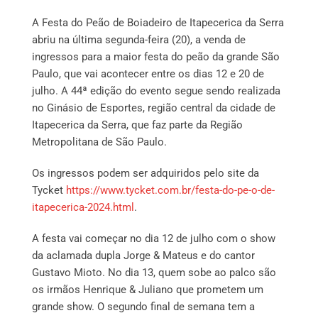
A Festa do Peão de Boiadeiro de Itapecerica da Serra
abriu na última segunda-feira (20), a venda de
ingressos para a maior festa do peão da grande São
Paulo, que vai acontecer entre os dias 12 e 20 de
julho. A 44ª edição do evento segue sendo realizada
no Ginásio de Esportes, região central da cidade de
Itapecerica da Serra, que faz parte da Região
Metropolitana de São Paulo.
Os ingressos podem ser adquiridos pelo site da
Tycket
https://www.tycket.com.br/festa-do-pe-o-de-
itapecerica-2024.html
.
A festa vai começar no dia 12 de julho com o show
da aclamada dupla Jorge & Mateus e do cantor
Gustavo Mioto. No dia 13, quem sobe ao palco são
os irmãos Henrique & Juliano que prometem um
grande show. O segundo final de semana tem a