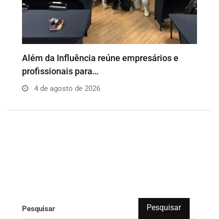
o
Além da Influência reúne empresários e
P
profissionais para…
e
4 de agosto de 2026
Pesquisar
Pesquisar