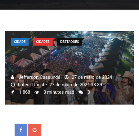
CIDADE
CIDADES
DESTAQUES
Jefferson Cassundé
27 de maio de 2024
Latest Update: 27 de maio de 2024 13:39
1.868
3 minutes read
0