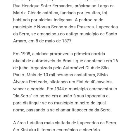
Rua Henrique Soter Fernandes, próxima ao Largo da
Matriz. Cidade católica, fundada por jesuítas, foi
habitada por aldeias indígenas. A padroeira do
município é Nossa Senhora dos Prazeres. Itapecerica
da Serra, se emancipou do antigo município de Santo
Amaro, em 8 de maio de 1877.
Em 1908, a cidade promoveu a primeira corrida
oficial de automóveis do Brasil, que aconteceu em 26
de julho, organizada pelo Automóvel Club de São
Paulo. Mais de 10 mil pessoas assistiram, Sílvio
Álvares Penteado, pilotando um Fiat de 40 cavalos,
vencer a corrida. Em 1944 o município acrescentou o
“da Serra” ao nome em alusão à sua topografia e
para distinguir-se do município mineiro de igual
nome, passando a se chamar Itapecerica da Serra.
A área turística mais visitada de Itapecerica da Serra
é o Kinkaku-ji, templo ecumênico e cinerário,