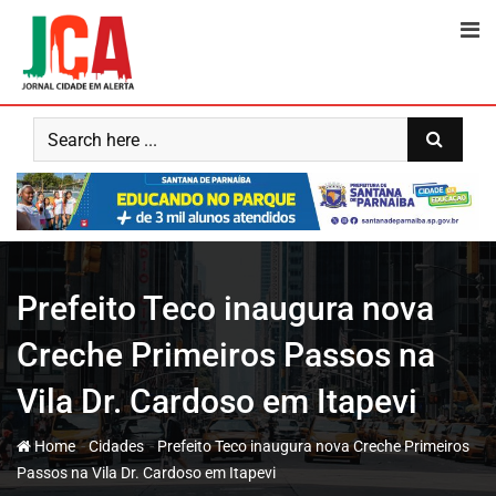
Skip
to
content
Prefeito Teco inaugura nova
Creche Primeiros Passos na
Vila Dr. Cardoso em Itapevi
-
-
Home
Cidades
Prefeito Teco inaugura nova Creche Primeiros
Passos na Vila Dr. Cardoso em Itapevi