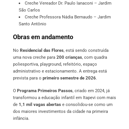
Creche Vereador Dr. Paulo Ianaconi – Jardim
São Carlos
Creche Professora Nádia Bernaudo – Jardim
Santo Antônio
Obras em andamento
No
Residencial das Flores
, está sendo construída
uma nova creche para
200 crianças
, com quadra
poliesportiva, playground, refeitório, espaço
administrativo e estacionamento. A entrega está
prevista para o
primeiro semestre de 2026
.
O
Programa Primeiros Passos
, criado em 2024, já
transformou a educação infantil em Itapevi com mais
de
1,1 mil vagas abertas
e consolidou-se como um
dos maiores investimentos da cidade na primeira
infância.