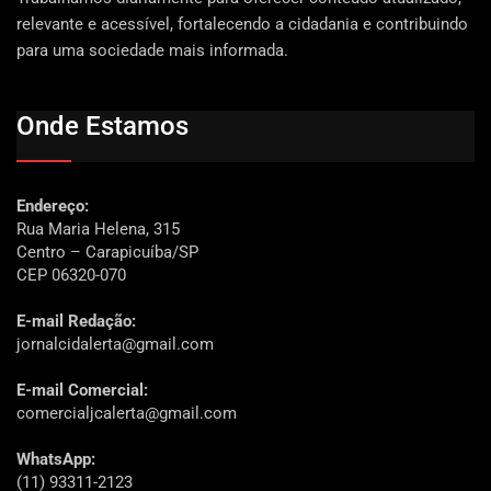
relevante e acessível, fortalecendo a cidadania e contribuindo
para uma sociedade mais informada.
Onde Estamos
Endereço:
Rua Maria Helena, 315
Centro – Carapicuíba/SP
CEP 06320-070
E-mail Redação:
jornalcidalerta@gmail.com
E-mail Comercial:
comercialjcalerta@gmail.com
WhatsApp:
(11) 93311-2123