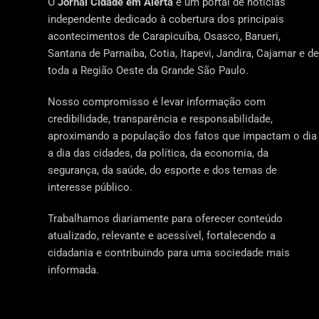
O
Jornal Cidade em Alerta
é um portal de notícias
independente dedicado à cobertura dos principais
acontecimentos de Carapicuíba, Osasco, Barueri,
Santana de Parnaíba, Cotia, Itapevi, Jandira, Cajamar e de
toda a Região Oeste da Grande São Paulo.
Nosso compromisso é levar informação com
credibilidade, transparência e responsabilidade,
aproximando a população dos fatos que impactam o dia
a dia das cidades, da política, da economia, da
segurança, da saúde, do esporte e dos temas de
interesse público.
Trabalhamos diariamente para oferecer conteúdo
atualizado, relevante e acessível, fortalecendo a
cidadania e contribuindo para uma sociedade mais
informada.