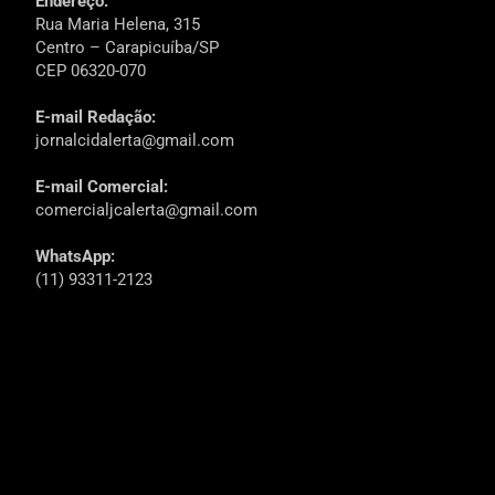
Endereço:
Rua Maria Helena, 315
Centro – Carapicuíba/SP
CEP 06320-070
E-mail Redação:
jornalcidalerta@gmail.com
E-mail Comercial:
comercialjcalerta@gmail.com
WhatsApp:
(11) 93311-2123