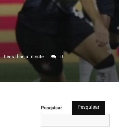
Less than a minute
0
Pesquisar
Pesquisar