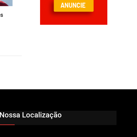
os
Nossa Localização