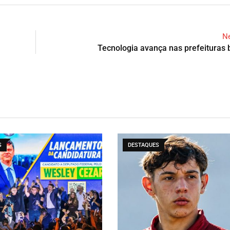
Ne
Tecnologia avança nas prefeituras b
S
DESTAQUES