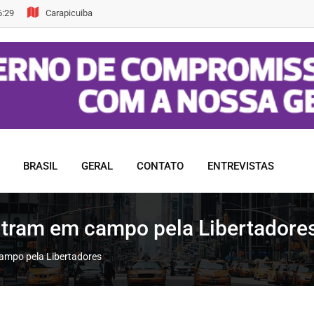
6:29
Carapicuiba
BRASIL
GERAL
CONTATO
ENTREVISTAS
ntram em campo pela Libertadore
ampo pela Libertadores