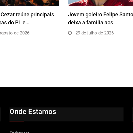
Cezar reúne principais
Jovem goleiro Felipe Sant
ças do PL e…
deixa a família aos…
agosto de 2026
29 de julho de 2026
Onde Estamos