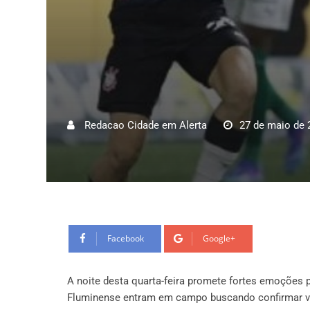
Redacao Cidade em Alerta
27 de maio de 
Facebook
Google+
A noite desta quarta-feira promete fortes emoções p
Fluminense entram em campo buscando confirmar va