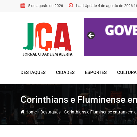
Skip
5 de agosto de 2026
Last Update 4 de agosto de 2026 1
to
content
DESTAQUES
CIDADES
ESPORTES
CULTURA
Corinthians e Fluminense e
-
-
Home
Destaques
Corinthians e Fluminense entram em c