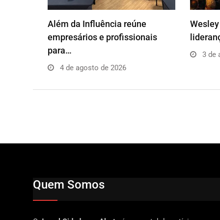
Além da Influência reúne
Wesley 
empresários e profissionais
lideran
para…
3 de 
4 de agosto de 2026
Quem Somos