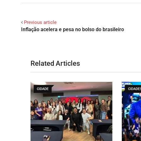
Previous article
Inflação acelera e pesa no bolso do brasileiro
Related Articles
CIDADE
CIDADE