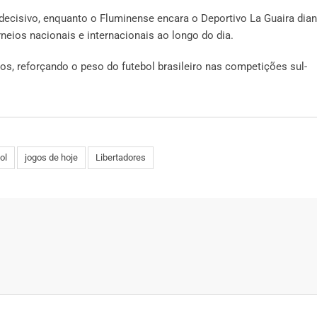
decisivo, enquanto o Fluminense encara o Deportivo La Guaira dian
eios nacionais e internacionais ao longo do dia.
dos, reforçando o peso do futebol brasileiro nas competições sul-
ol
jogos de hoje
Libertadores