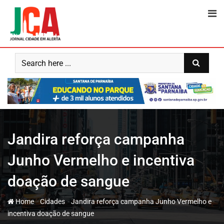
Skip
to
content
Jandira reforça campanha
Junho Vermelho e incentiva
doação de sangue
-
-
Home
Cidades
Jandira reforça campanha Junho Vermelho e
incentiva doação de sangue