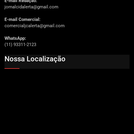
E-mail Redação:
jornalcidalerta@gmail.com
E-mail Comercial:
comercialjcalerta@gmail.com
WhatsApp:
(11) 93311-2123
Nossa Localização