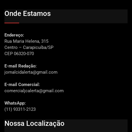
Onde Estamos
Endereço:
Rua Maria Helena, 315
Centro – Carapicuíba/SP
CEP 06320-070
E-mail Redação:
jornalcidalerta@gmail.com
E-mail Comercial:
comercialjcalerta@gmail.com
WhatsApp:
(11) 93311-2123
Nossa Localização