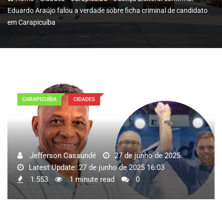
Eduardo Araújo falou a verdade sobre ficha criminal de candidato
em Carapicuíba
CARAPICUÍBA
CIDADES
Jefferson Cassundé
27 de junho de 2025
Latest Update: 27 de junho de 2025 16:03
1.553
1 minute read
0