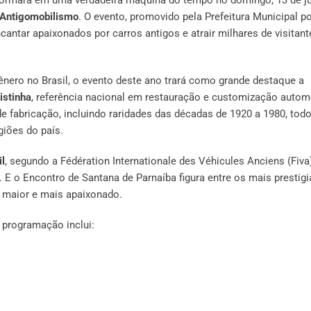
 Antigomobilismo
. O evento, promovido pela Prefeitura Municipal p
cantar apaixonados por carros antigos e atrair milhares de visitant
ero no Brasil, o evento deste ano trará como grande destaque a
istinha
, referência nacional em restauração e customização autom
e fabricação, incluindo raridades das décadas de 1920 a 1980, tod
giões do país.
il
, segundo a Fédération Internationale des Véhicules Anciens (Fiva)
. E o Encontro de Santana de Parnaíba figura entre os mais prestig
o maior e mais apaixonado.
 programação inclui: