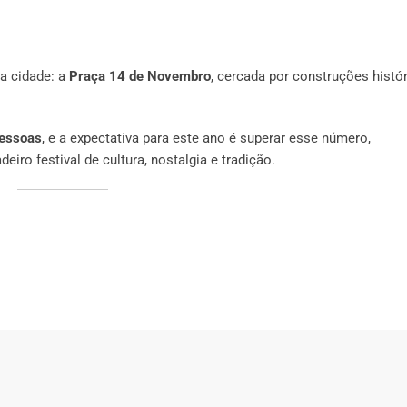
a cidade: a
Praça 14 de Novembro
, cercada por construções histó
pessoas
, e a expectativa para este ano é superar esse número,
ro festival de cultura, nostalgia e tradição.