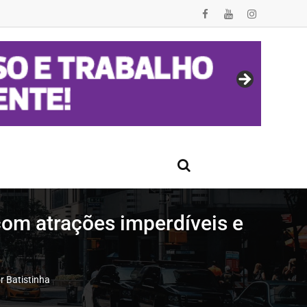
com atrações imperdíveis e
r Batistinha