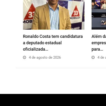
Ronaldo Costa tem candidatura
Além da
a deputado estadual
empresá
oficializada…
para…
4 de agosto de 2026
4 de 