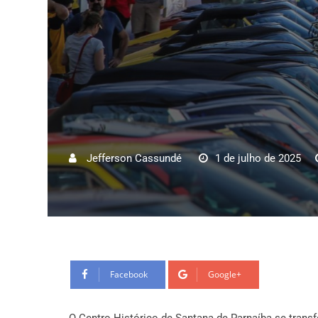
Jefferson Cassundé
1 de julho de 2025
Facebook
Google+
O Centro Histórico de Santana de Parnaíba se tran