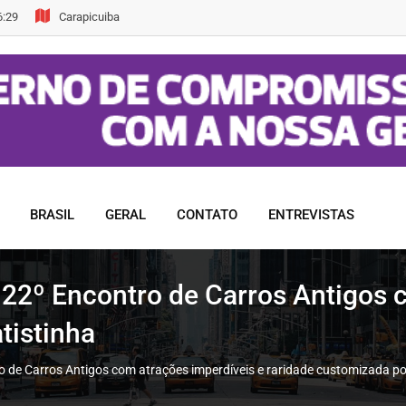
6:29
Carapicuiba
BRASIL
GERAL
CONTATO
ENTREVISTAS
22º Encontro de Carros Antigos 
tistinha
 de Carros Antigos com atrações imperdíveis e raridade customizada po