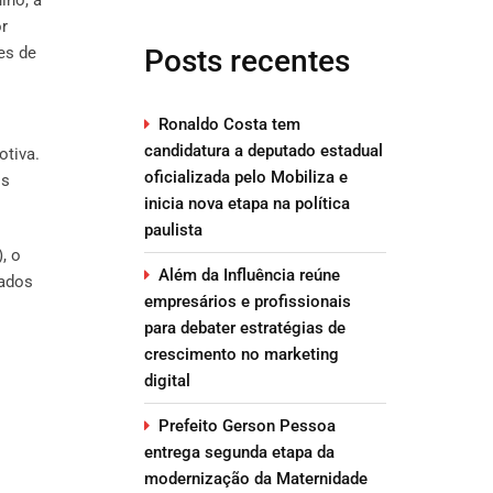
or
es de
Posts recentes
Ronaldo Costa tem
candidatura a deputado estadual
otiva.
oficializada pelo Mobiliza e
os
inicia nova etapa na política
paulista
, o
Além da Influência reúne
iados
empresários e profissionais
para debater estratégias de
crescimento no marketing
digital
Prefeito Gerson Pessoa
entrega segunda etapa da
modernização da Maternidade