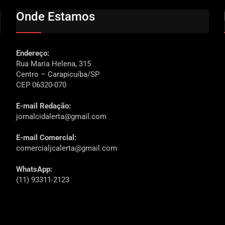
Onde Estamos
Endereço:
Rua Maria Helena, 315
Centro – Carapicuíba/SP
CEP 06320-070
E-mail Redação:
jornalcidalerta@gmail.com
E-mail Comercial:
comercialjcalerta@gmail.com
WhatsApp:
(11) 93311-2123