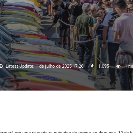
Latest Update: 1 de julho de 2025 17:26
1.095
1 mi
sformará em uma verdadeira máquina do tempo no domingo, 13 de ju