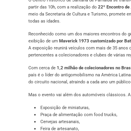
partir das 10h, com a realização do
22º Encontro de
meio da Secretaria de Cultura e Turismo, promete en
todas as idades.
Reconhecido como um dos maiores encontros do gên
exibição de um
Maverick 1973 customizado por Bat
A exposição reunirá veículos com mais de 35 anos d
pertencentes a colecionadores e clubes de várias re
Com cerca de
1,2 milhão de colecionadores no Bras
país é o líder do antigomobilismo na América Latina
do circuito nacional, atraindo a cada ano um públic
Mas o evento vai além dos automóveis clássicos. A
Exposição de miniaturas,
Praça de alimentação com food trucks,
Cervejas artesanais,
Feira de artesanato,