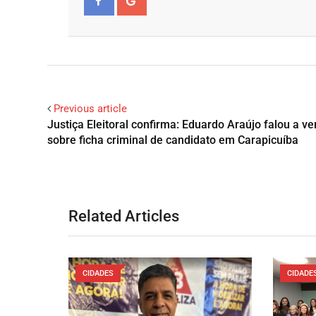
Facebook
Google+
Previous article
Justiça Eleitoral confirma: Eduardo Araújo falou a v
sobre ficha criminal de candidato em Carapicuíba
Related Articles
CIDADES
CIDADE