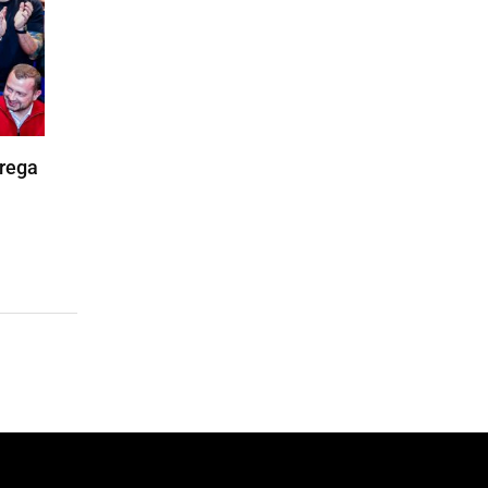
trega