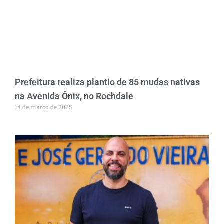
Prefeitura realiza plantio de 85 mudas nativas
na Avenida Ônix, no Rochdale
14 de março de 2025