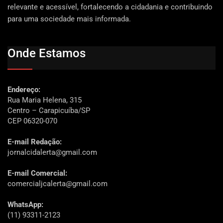
relevante e acessível, fortalecendo a cidadania e contribuindo
para uma sociedade mais informada.
Onde Estamos
Endereço:
Rua Maria Helena, 315
Centro – Carapicuíba/SP
CEP 06320-070
E-mail Redação:
jornalcidalerta@gmail.com
E-mail Comercial:
comercialjcalerta@gmail.com
WhatsApp:
(11) 93311-2123