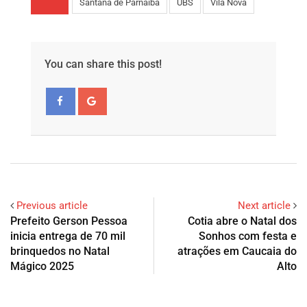
Santana de Parnaíba
UBS
Vila Nova
You can share this post!
Previous article
Next article
Prefeito Gerson Pessoa
Cotia abre o Natal dos
inicia entrega de 70 mil
Sonhos com festa e
brinquedos no Natal
atrações em Caucaia do
Mágico 2025
Alto