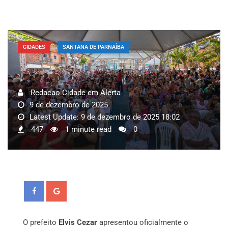
CIDADES
SANTANA DE PARNAÍBA
Redacao Cidade em Alerta
9 de dezembro de 2025
Latest Update: 9 de dezembro de 2025 18:02
447
1 minute read
0
O prefeito
Elvis Cezar
apresentou oficialmente o