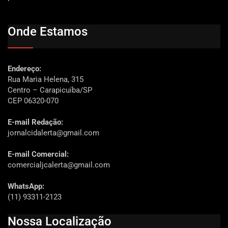
Onde Estamos
Endereço:
Rua Maria Helena, 315
Centro – Carapicuíba/SP
CEP 06320-070
E-mail Redação:
jornalcidalerta@gmail.com
E-mail Comercial:
comercialjcalerta@gmail.com
WhatsApp:
(11) 93311-2123
Nossa Localização