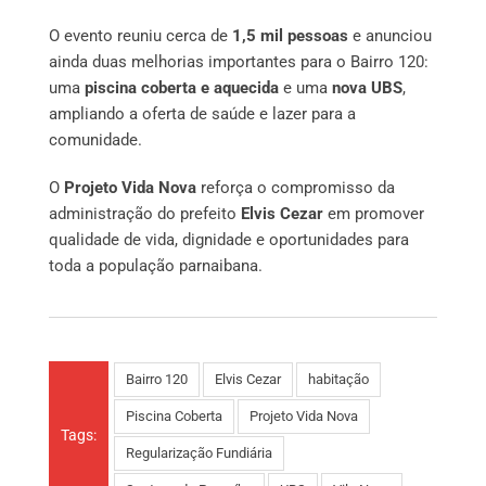
O evento reuniu cerca de
1,5 mil pessoas
e anunciou
ainda duas melhorias importantes para o Bairro 120:
uma
piscina coberta e aquecida
e uma
nova UBS
,
ampliando a oferta de saúde e lazer para a
comunidade.
O
Projeto Vida Nova
reforça o compromisso da
administração do prefeito
Elvis Cezar
em promover
qualidade de vida, dignidade e oportunidades para
toda a população parnaibana.
Bairro 120
Elvis Cezar
habitação
Piscina Coberta
Projeto Vida Nova
Tags:
Regularização Fundiária