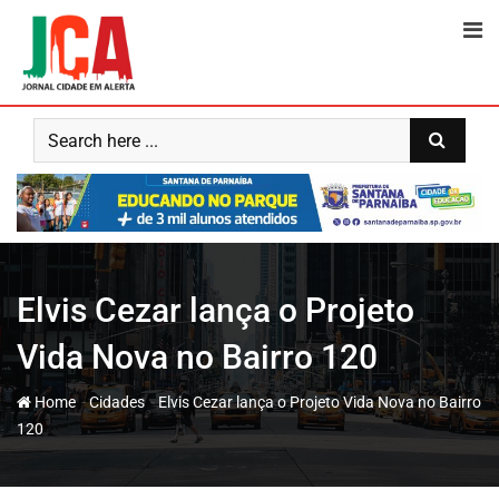
Skip
to
content
Elvis Cezar lança o Projeto
Vida Nova no Bairro 120
-
-
Home
Cidades
Elvis Cezar lança o Projeto Vida Nova no Bairro
120