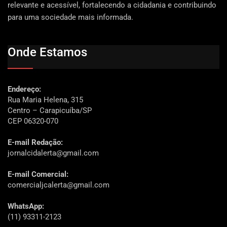
relevante e acessível, fortalecendo a cidadania e contribuindo
para uma sociedade mais informada.
Onde Estamos
Endereço:
Rua Maria Helena, 315
Centro – Carapicuíba/SP
CEP 06320-070
E-mail Redação:
jornalcidalerta@gmail.com
E-mail Comercial:
comercialjcalerta@gmail.com
WhatsApp:
(11) 93311-2123