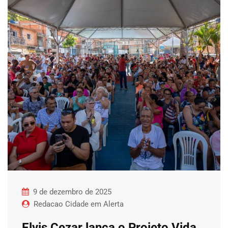
9 de dezembro de 2025
Redacao Cidade em Alerta
Elvis Cezar lança o Projeto Vida