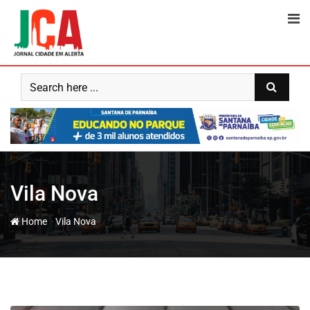
Skip
to
content
Vila Nova
-
Home
Vila Nova