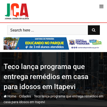
Skip
to
content
Teco lança programa que
entrega remédios em casa
para idosos em Itapevi
-
-
Home
Cidades
Teco lança programa que entrega remédios em
casa para idosos em Itapevi