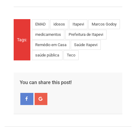
EMAD
idosos
Itapevi
Marcos Godoy
medicamentos
Prefeitura de Itapevi
Tags:
Remédio em Casa
Saúde Itapevi
saúde pública
Teco
You can share this post!