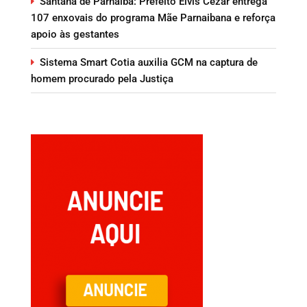
Santana de Parnaíba: Prefeito Elvis Cezar entrega
107 enxovais do programa Mãe Parnaibana e reforça
apoio às gestantes
Sistema Smart Cotia auxilia GCM na captura de
homem procurado pela Justiça