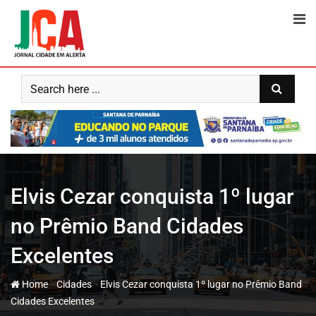
Skip
to
content
Elvis Cezar conquista 1º lugar
no Prêmio Band Cidades
Excelentes
-
-
Home
Cidades
Elvis Cezar conquista 1º lugar no Prêmio Band
Cidades Excelentes