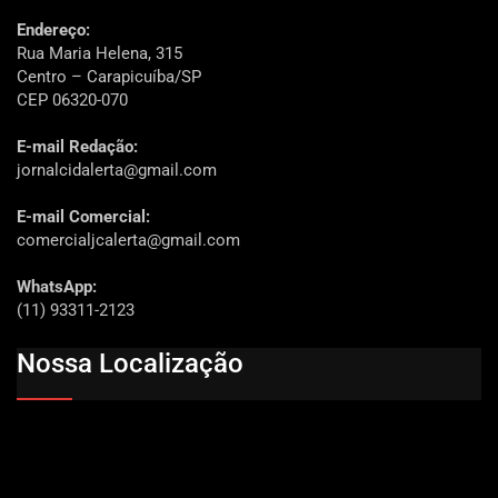
Endereço:
Rua Maria Helena, 315
Centro – Carapicuíba/SP
CEP 06320-070
E-mail Redação:
jornalcidalerta@gmail.com
E-mail Comercial:
comercialjcalerta@gmail.com
WhatsApp:
(11) 93311-2123
Nossa Localização