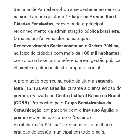
Santana de Parnaíba voltou a se destacar no cenário
nacional ao conquistar o
1º lugar no Prêmio Band
Cidades Excelentes
, considerado o principal
reconhecimento da administração pública brasileira.
O município foi vencedor na categoria
Desenvolvimento Socioeconômico e Ordem Pública
,
na faixa de cidades com
mais de 100 mil habitantes
,
consolidando-se como referência em gestão pública
eficiente e políticas de alto impacto social.
A premiação ocorreu na noite da última
segunda-
feira (15/12)
, em
Brasília
, durante a quinta edição do
prêmio, realizada no
Centro Cultural Banco do Brasil
(CCBB)
. Promovido pelo
Grupo Bandeirantes de
Comunicação
, em parceria com o
Instituto Áquila
, o
prêmio é conhecido como o “Oscar da
Administração Pública” e reconhece as melhores
práticas de gestão municipal em todo o país.