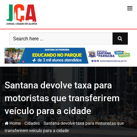
Skip
to
content
Santana devolve taxa para
motoristas que transferirem
veículo para a cidade
-
-
Home
Cidades
Santana devolve taxa para motoristas que
transferirem veículo para a cidade