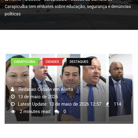
Carapicuíba tem embates sobre educação, segurança e denúncias
políticas
CARAPICUÍBA
CIDADES
DESTAQUES
Redacao Cidade em Alerta
13 de maio de 2026
Latest Update: 13 de maio de 2026 12:57
114
2 minutes read
0