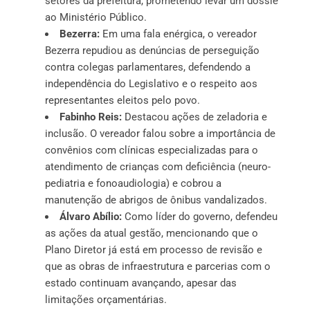
setores da prefeitura, prometendo levar um dossiê
ao Ministério Público.
Bezerra:
Em uma fala enérgica, o vereador
Bezerra repudiou as denúncias de perseguição
contra colegas parlamentares, defendendo a
independência do Legislativo e o respeito aos
representantes eleitos pelo povo.
Fabinho Reis:
Destacou ações de zeladoria e
inclusão. O vereador falou sobre a importância de
convênios com clínicas especializadas para o
atendimento de crianças com deficiência (neuro-
pediatria e fonoaudiologia) e cobrou a
manutenção de abrigos de ônibus vandalizados.
Álvaro Abílio:
Como líder do governo, defendeu
as ações da atual gestão, mencionando que o
Plano Diretor já está em processo de revisão e
que as obras de infraestrutura e parcerias com o
estado continuam avançando, apesar das
limitações orçamentárias.