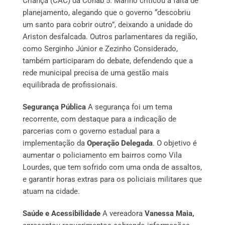
Criança (CAC) da Cohab 5. Marino criticou a falta de
planejamento, alegando que o governo “descobriu
um santo para cobrir outro”, deixando a unidade do
Ariston desfalcada. Outros parlamentares da região,
como Serginho Júnior e Zezinho Considerado,
também participaram do debate, defendendo que a
rede municipal precisa de uma gestão mais
equilibrada de profissionais.
Segurança Pública
A segurança foi um tema
recorrente, com destaque para a indicação de
parcerias com o governo estadual para a
implementação da
Operação Delegada
. O objetivo é
aumentar o policiamento em bairros como Vila
Lourdes, que tem sofrido com uma onda de assaltos,
e garantir horas extras para os policiais militares que
atuam na cidade.
Saúde e Acessibilidade
A vereadora
Vanessa Maia,