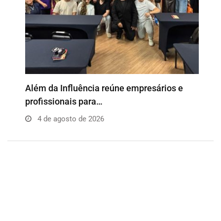
o
Além da Influência reúne empresários e
P
profissionais para…
e
4 de agosto de 2026