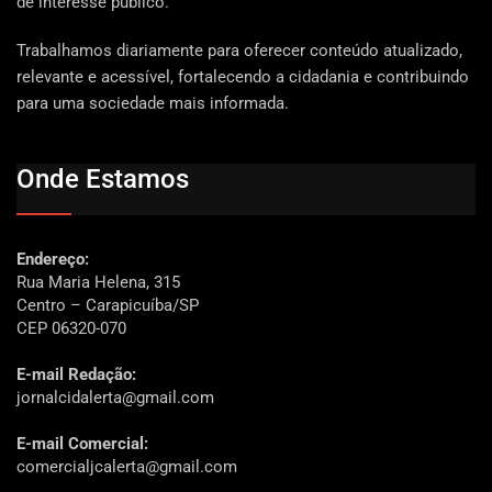
de interesse público.
Trabalhamos diariamente para oferecer conteúdo atualizado,
relevante e acessível, fortalecendo a cidadania e contribuindo
para uma sociedade mais informada.
Onde Estamos
Endereço:
Rua Maria Helena, 315
Centro – Carapicuíba/SP
CEP 06320-070
E-mail Redação:
jornalcidalerta@gmail.com
E-mail Comercial:
comercialjcalerta@gmail.com