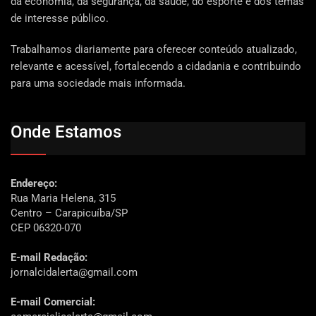
da economia, da segurança, da saúde, do esporte e dos temas
de interesse público.
Trabalhamos diariamente para oferecer conteúdo atualizado,
relevante e acessível, fortalecendo a cidadania e contribuindo
para uma sociedade mais informada.
Onde Estamos
Endereço:
Rua Maria Helena, 315
Centro – Carapicuíba/SP
CEP 06320-070
E-mail Redação:
jornalcidalerta@gmail.com
E-mail Comercial: