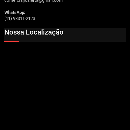
comercialjcalerta@gmail.com
WhatsApp:
(11) 93311-2123
Nossa Localização