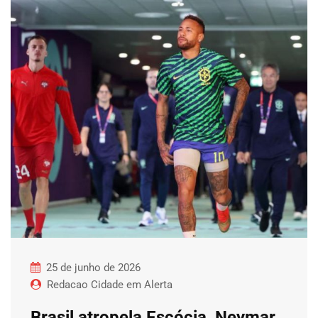
25 de junho de 2026
Redacao Cidade em Alerta
Brasil atropela Escócia, Neymar