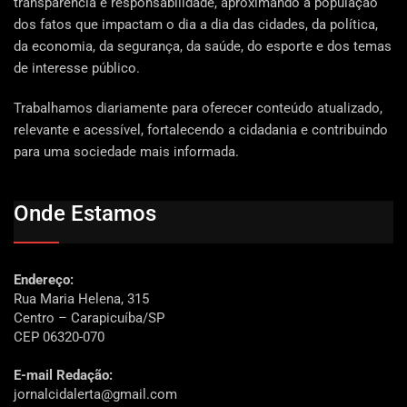
transparência e responsabilidade, aproximando a população
dos fatos que impactam o dia a dia das cidades, da política,
da economia, da segurança, da saúde, do esporte e dos temas
de interesse público.
Trabalhamos diariamente para oferecer conteúdo atualizado,
relevante e acessível, fortalecendo a cidadania e contribuindo
para uma sociedade mais informada.
Onde Estamos
Endereço:
Rua Maria Helena, 315
Centro – Carapicuíba/SP
CEP 06320-070
E-mail Redação:
jornalcidalerta@gmail.com