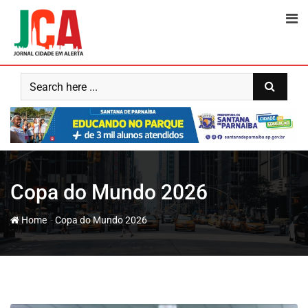
Skip
to
content
Copa do Mundo 2026
-
Home
Copa do Mundo 2026